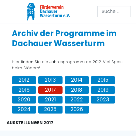
Suchen
Archiv der Programme im
Dachauer Wasserturm
Hier finden Sie die Jahresprogramm ab 2012. Viel Spass
beim Stöbern!
2012
2013
2014
2015
2016
2017
2018
2019
2020
2021
2022
2023
2024
2025
2026
AUSSTELLUNGEN 2017