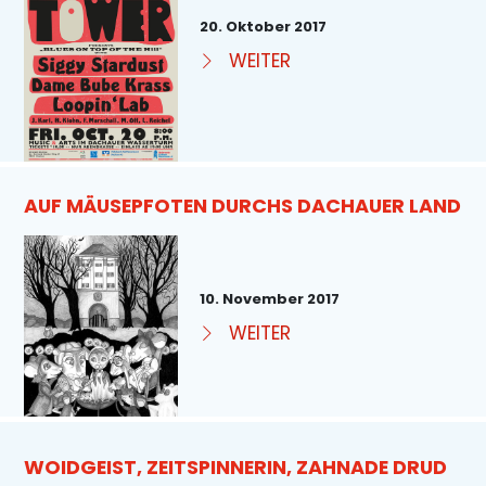
20. Oktober 2017
WEITER
AUF MÄUSEPFOTEN DURCHS DACHAUER LAND
10. November 2017
WEITER
WOIDGEIST, ZEITSPINNERIN, ZAHNADE DRUD