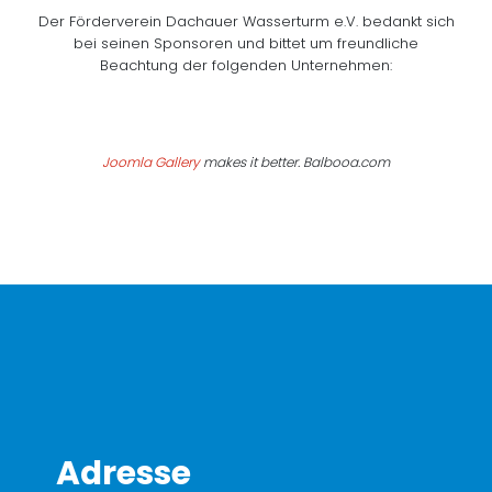
Der Förderverein Dachauer Wasserturm e.V. bedankt sich
bei seinen Sponsoren und bittet um freundliche
Beachtung der folgenden Unternehmen:
Joomla Gallery
makes it better. Balbooa.com
Adresse