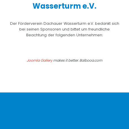
Wasserturm e.V.
Der Förderverein Dachauer Wasserturm e.V. bedankt sich
bei seinen Sponsoren und bittet um freundliche
Beachtung der folgenden Unternehmen:
Joomla Gallery
makes it better. Balbooa.com