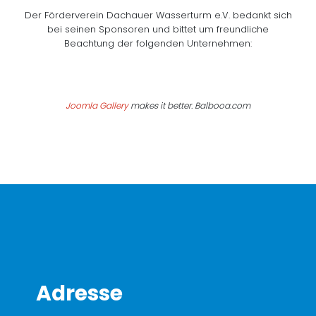
Der Förderverein Dachauer Wasserturm e.V. bedankt sich
bei seinen Sponsoren und bittet um freundliche
Beachtung der folgenden Unternehmen:
Joomla Gallery
makes it better. Balbooa.com
Adresse