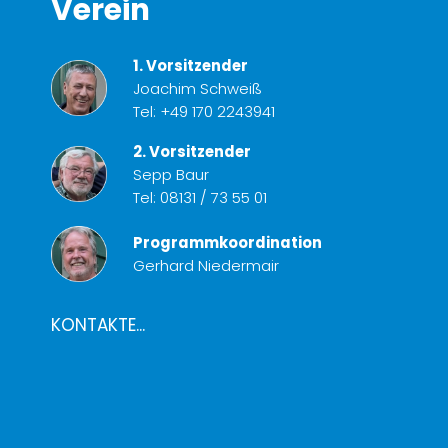
Verein
1. Vorsitzender
Joachim Schweiß
Tel:
+49 170 2243941
2. Vorsitzender
Sepp Baur
Tel:
08131 / 73 55 01
Programmkoordination
Gerhard Niedermair
KONTAKTE...