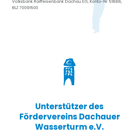
Volksbank Raiffeisenbank Dachau EG, Konto-Nr 51888,
BLZ 70091500
Unterstützer des
Fördervereins Dachauer
Wasserturm e.V.