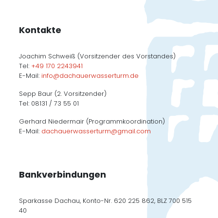
Kontakte
Joachim Schweiß (Vorsitzender des Vorstandes)
Tel:
+49 170 2243941
E-Mail:
info@dachauerwasserturm.de
Sepp Baur (2. Vorsitzender)
Tel: 08131 / 73 55 01
Gerhard Niedermair (Programmkoordination)
E-Mail:
dachauerwasserturm@gmail.com
Bankverbindungen
Sparkasse Dachau, Konto-Nr. 620 225 862, BLZ 700 515
40