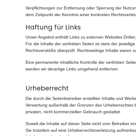
Verpflichtungen zur Entfernung oder Sperrung der Nutzun
dem Zeitpunkt der Kenntnis einer konkreten Rechtsverl
Haftung für Links
Unser Angebot enthält Links zu externen Websites Dritte
Für die Inhalte der verlinkten Seiten ist stets der jeweil
Rechtsverstöße überprüft. Rechtswidrige Inhalte waren z
Eine permanente inhaltliche Kontrolle der verlinkten Se
werden wir derartige Links umgehend entfernen.
Urheberrecht
Die durch die Seitenbetreiber erstellten Inhalte und Werk
Verwertung außerhalb der Grenzen des Urheberrechtes bed
privaten, nicht kommerziellen Gebrauch gestattet.
Soweit die Inhalte auf dieser Seite nicht vom Betreiber e
Sie trotzdem auf eine Urheberrechtsverletzung aufmerks