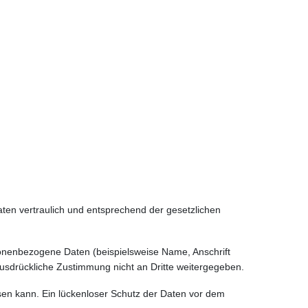
ten vertraulich und entsprechend der gesetzlichen
onenbezogene Daten (beispielsweise Name, Anschrift
 ausdrückliche Zustimmung nicht an Dritte weitergegeben.
isen kann. Ein lückenloser Schutz der Daten vor dem