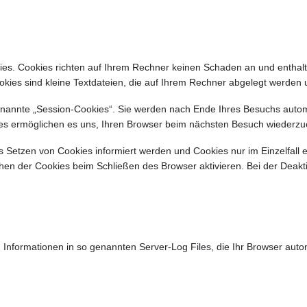
ies. Cookies richten auf Ihrem Rechner keinen Schaden an und enthal
ookies sind kleine Textdateien, die auf Ihrem Rechner abgelegt werden 
nannte „Session-Cookies“. Sie werden nach Ende Ihres Besuchs autom
kies ermöglichen es uns, Ihren Browser beim nächsten Besuch wiederz
as Setzen von Cookies informiert werden und Cookies nur im Einzelfall
en der Cookies beim Schließen des Browser aktivieren. Bei der Deaktiv
 Informationen in so genannten Server-Log Files, die Ihr Browser autom