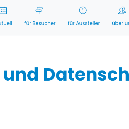
ktuell
für Besucher
für Aussteller
über u
 und Datensch