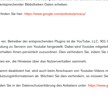
 entsprechender Bibliotheken Daten erheben.
 finden Sie hier:
https://www.google.com/policies/privacy/
 ein. Betreiber der entsprechenden Plugins ist die YouTube, LLC, 90
dung zu Servern von Youtube hergestellt. Dabei wird Youtube mitgetei
erhalten Ihnen persönlich zuzuordnen. Dies verhindern Sie, indem Sie
kies ein, die Hinweise über das Nutzerverhalten sammeln.
amm deaktiviert hat, wird auch beim Anschauen von Youtube-Videos m
utzungsinformationen ab. Möchten Sie dies verhindern, so müssen Sie
den Sie in der Datenschutzerklärung des Anbieters unter:
https://www.g