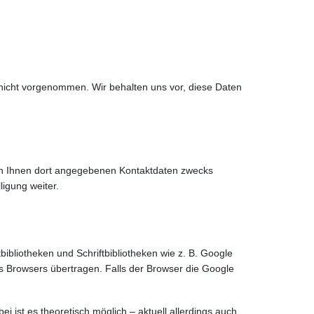
nicht vorgenommen. Wir behalten uns vor, diese Daten
on Ihnen dort angegebenen Kontaktdaten zwecks
ligung weiter.
ibliotheken und Schriftbibliotheken wie z. B. Google
 Browsers übertragen. Falls der Browser die Google
ei ist es theoretisch möglich – aktuell allerdings auch