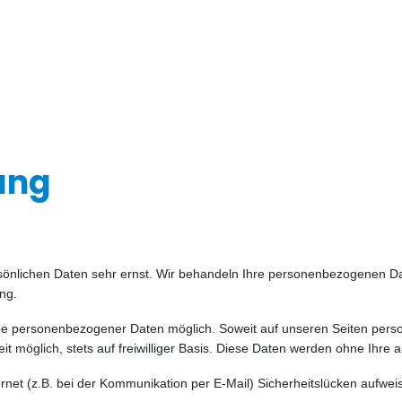
ung
rsönlichen Daten sehr ernst. Wir behandeln Ihre personenbezogenen Da
ng.
abe personenbezogener Daten möglich. Soweit auf unseren Seiten pers
it möglich, stets auf freiwilliger Basis. Diese Daten werden ohne Ihre
ernet (z.B. bei der Kommunikation per E-Mail) Sicherheitslücken aufwe