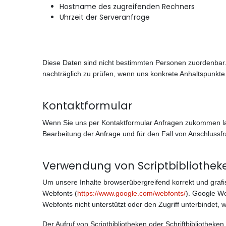
Hostname des zugreifenden Rechners
Uhrzeit der Serveranfrage
Diese Daten sind nicht bestimmten Personen zuordenbar
nachträglich zu prüfen, wenn uns konkrete Anhaltspunkte
Kontaktformular
Wenn Sie uns per Kontaktformular Anfragen zukommen la
Bearbeitung der Anfrage und für den Fall von Anschlussfr
Verwendung von Scriptbibliothek
Um unsere Inhalte browserübergreifend korrekt und grafis
Webfonts (
https://www.google.com/webfonts/
). Google W
Webfonts nicht unterstützt oder den Zugriff unterbindet, w
Der Aufruf von Scriptbibliotheken oder Schriftbibliotheken