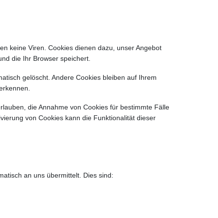
ten keine Viren. Cookies dienen dazu, unser Angebot
und die Ihr Browser speichert.
atisch gelöscht. Andere Cookies bleiben auf Ihrem
uerkennen.
 erlauben, die Annahme von Cookies für bestimmte Fälle
ierung von Cookies kann die Funktionalität dieser
atisch an uns übermittelt. Dies sind: