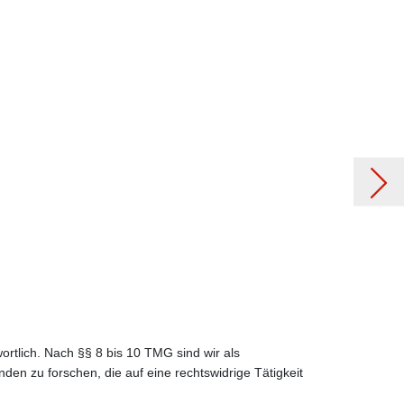
 Dachauer Wasserturm e.V.
rtlich. Nach §§ 8 bis 10 TMG sind wir als
den zu forschen, die auf eine rechtswidrige Tätigkeit