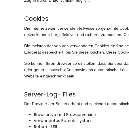
Zugriff durch Dritte ist nicht möglich.
Cookies
Die Internetseiten verwenden teilweise so genannte Cook
nutzerfreundlicher, effektiver und sicherer zu machen. C
Die meisten der von uns verwendeten Cookies sind so ge
Endgerät gespeichert, bis Sie diese löschen. Diese Coo
Sie können Ihren Browser so einstellen, dass Sie über d
oder generell ausschließen sowie das automatische Lösch
Website eingeschränkt sein.
Server-Log- Files
Der Provider der Seiten erhebt und speichert automatisch
Browsertyp und Browserversion
verwendetes Betriebssystem
Referrer URL