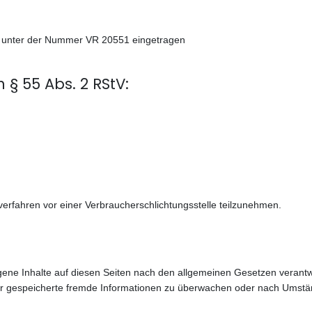
ht unter der Nummer VR 20551 eingetragen
 § 55 Abs. 2 RStV:
iger Beitrag: Förderverein
gsverfahren vor einer Verbraucherschlichtungsstelle teilzunehmen.
gene Inhalte auf diesen Seiten nach den allgemeinen Gesetzen verantwo
oder gespeicherte fremde Informationen zu überwachen oder nach Umstän