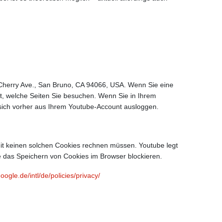
1 Cherry Ave., San Bruno, CA 94066, USA. Wenn Sie eine
lt, welche Seiten Sie besuchen. Wenn Sie in Ihrem
 sich vorher aus Ihrem Youtube-Account ausloggen.
it keinen solchen Cookies rechnen müssen. Youtube legt
 das Speichern von Cookies im Browser blockieren.
oogle.de/intl/de/policies/privacy/