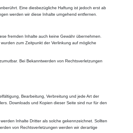
berührt. Eine diesbezügliche Haftung ist jedoch erst ab
ngen werden wir diese Inhalte umgehend entfernen.
r diese fremden Inhalte auch keine Gewähr übernehmen.
iten wurden zum Zeitpunkt der Verlinkung auf mögliche
cht zumutbar. Bei Bekanntwerden von Rechtsverletzungen
lfältigung, Bearbeitung, Verbreitung und jede Art der
lers. Downloads und Kopien dieser Seite sind nur für den
 werden Inhalte Dritter als solche gekennzeichnet. Sollten
erden von Rechtsverletzungen werden wir derartige