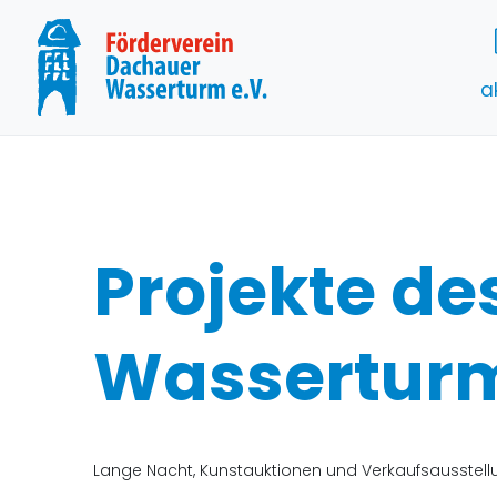
a
Projekte de
Wassertur
Lange Nacht, Kunstauktionen und Verkaufsausstel