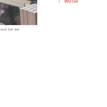
WEITER
mann bei der