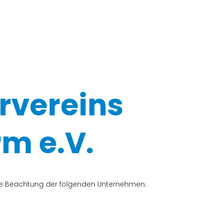
rvereins
m e.V.
che Beachtung der folgenden Unternehmen: