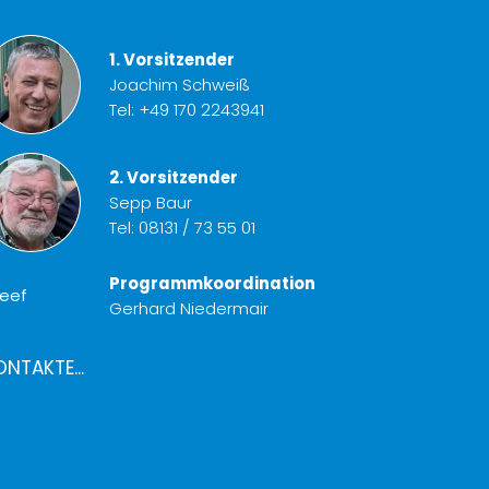
1. Vorsitzender
Joachim Schweiß
Tel:
+49 170 2243941
2. Vorsitzender
Sepp Baur
Tel:
08131 / 73 55 01
Programmkoordination
Gerhard Niedermair
ONTAKTE...