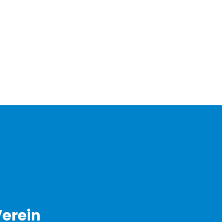
erein