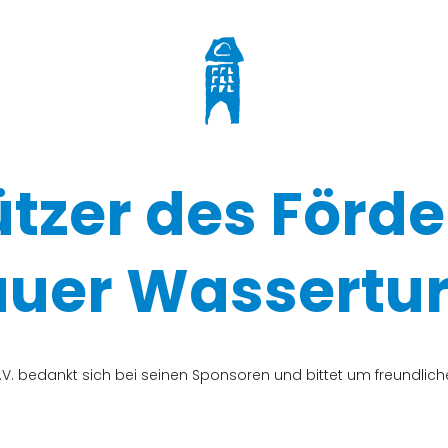
ützer des Förde
uer Wassertur
V. bedankt sich bei seinen Sponsoren und bittet um freundli