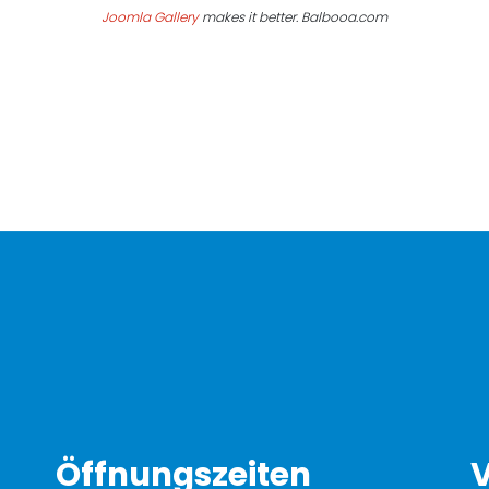
Joomla Gallery
makes it better. Balbooa.com
Öffnungszeiten
V