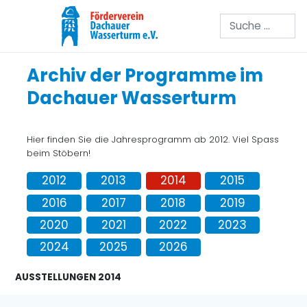
Suchen
Archiv der Programme im
Dachauer Wasserturm
Hier finden Sie die Jahresprogramm ab 2012. Viel Spass
beim Stöbern!
2012
2013
2014
2015
2016
2017
2018
2019
2020
2021
2022
2023
2024
2025
2026
AUSSTELLUNGEN 2014