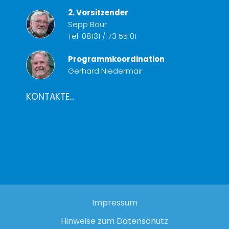
2. Vorsitzender
Sepp Baur
Tel:
08131 / 73 55 01
Programmkoordination
Gerhard Niedermair
KONTAKTE...
Impressum
Hinweise zum Datenschutz