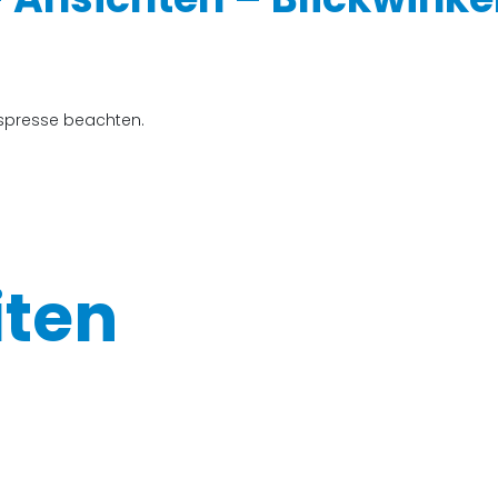
espresse beachten.
iten