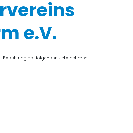
rvereins
m e.V.
che Beachtung der folgenden Unternehmen: