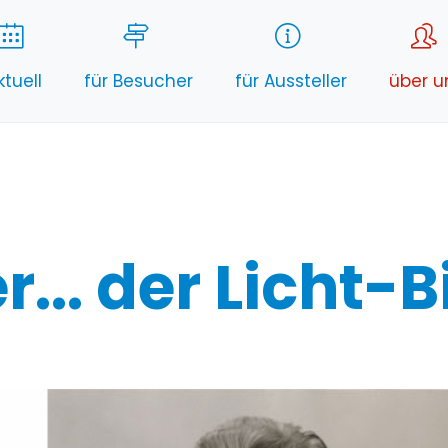
ktuell
für Besucher
für Aussteller
über u
... der Licht-B