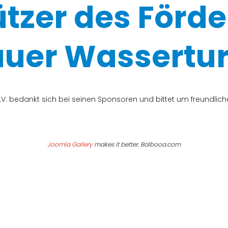
ützer des Förde
uer Wassertur
V. bedankt sich bei seinen Sponsoren und bittet um freundli
Joomla Gallery
makes it better. Balbooa.com