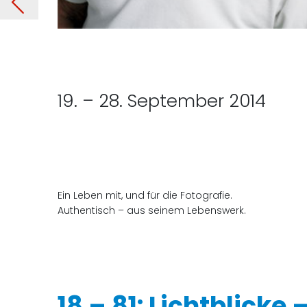
014
Vorherige
19. – 28. September 2014
Ein Leben mit, und für die Fotografie.
Authentisch – aus seinem Lebenswerk.
18 – 81: Lichtblicke