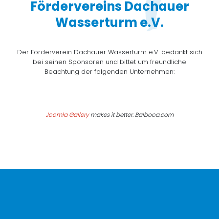
Fördervereins Dachauer
Wasserturm e.V.
Der Förderverein Dachauer Wasserturm e.V. bedankt sich
bei seinen Sponsoren und bittet um freundliche
Beachtung der folgenden Unternehmen:
Joomla Gallery
makes it better. Balbooa.com