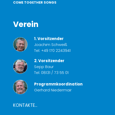
COME TOGETHER SONGS
Verein
1. Vorsitzender
Joachim Schweiß
Tel:
+49 170 2243941
2. Vorsitzender
Sepp Baur
Tel:
08131 / 73 55 01
Programmkoordination
Gerhard Niedermair
KONTAKTE...