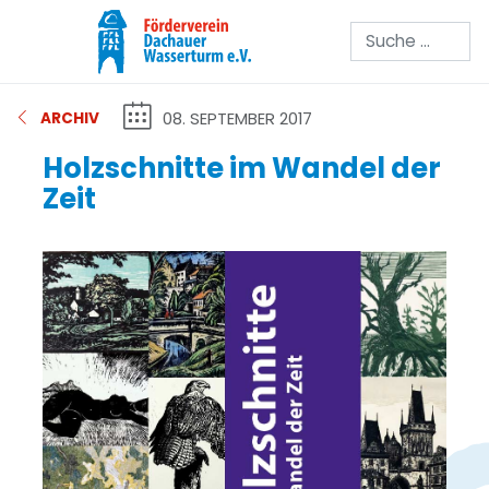
Suchen
08. SEPTEMBER 2017
ARCHIV
Holzschnitte im Wandel der
Zeit