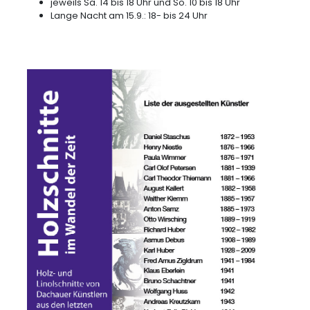
jeweils Sa. 14 bis 18 Uhr und So. 10 bis 18 Uhr
Lange Nacht am 15.9.: 18- bis 24 Uhr