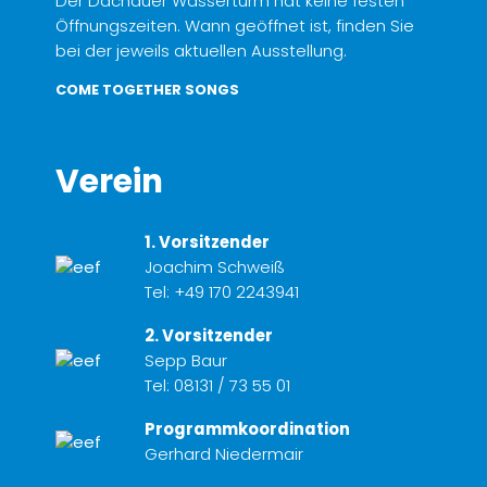
Der Dachauer Wasserturm hat keine festen
Öffnungszeiten. Wann geöffnet ist, finden Sie
bei der jeweils aktuellen Ausstellung.
COME TOGETHER SONGS
Verein
1. Vorsitzender
Joachim Schweiß
Tel:
+49 170 2243941
2. Vorsitzender
Sepp Baur
Tel:
08131 / 73 55 01
Programmkoordination
Gerhard Niedermair