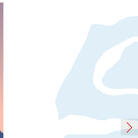
itrag: spezifisch malerisch