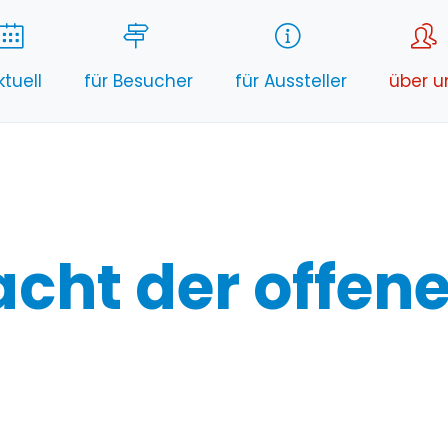
ktuell
für Besucher
für Aussteller
über u
acht der offene