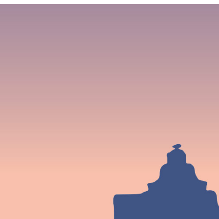
Vorheriger Be