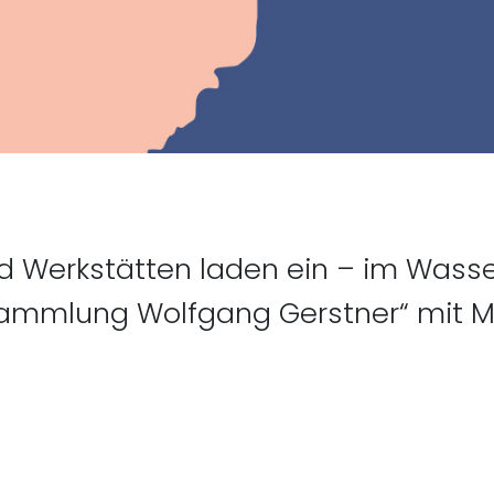
nd Werkstätten laden ein – im Wasse
ammlung Wolfgang Gerstner“ mit Mal