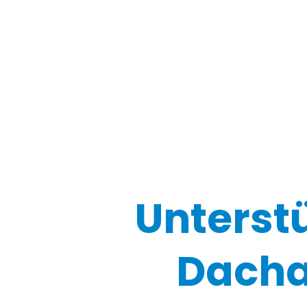
Unterst
Dacha