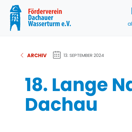
a
ARCHIV
13. SEPTEMBER 2024
18. Lange N
Dachau