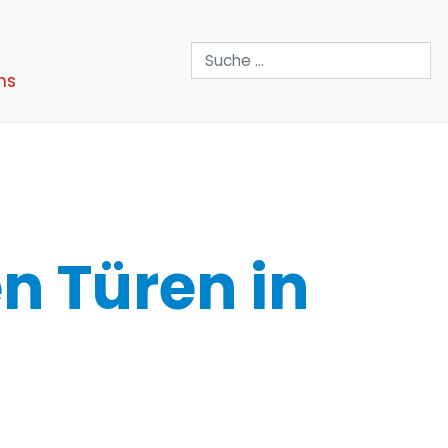
Suchen
ns
n Türen in