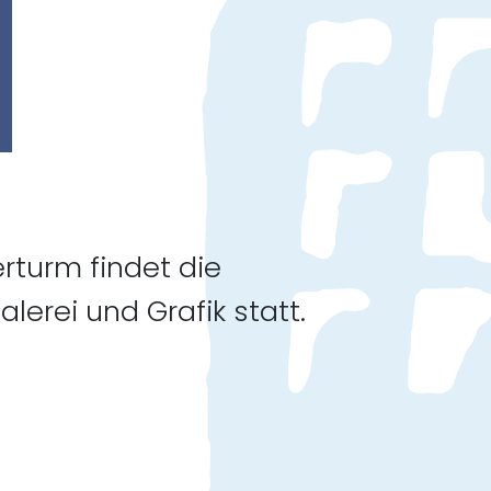
rturm findet die
erei und Grafik statt.