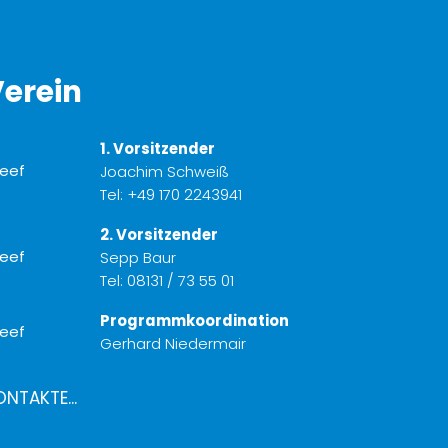
erein
1. Vorsitzender
Joachim Schweiß
Tel:
+49 170 2243941
2. Vorsitzender
Sepp Baur
Tel:
08131 / 73 55 01
Programmkoordination
Gerhard Niedermair
ONTAKTE...