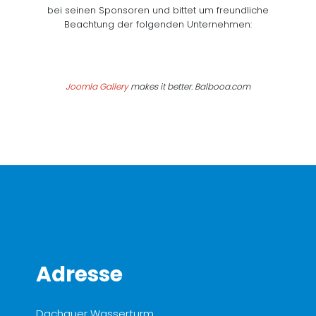
bei seinen Sponsoren und bittet um freundliche
Beachtung der folgenden Unternehmen:
Joomla Gallery
makes it better. Balbooa.com
Adresse
Dachauer Wasserturm