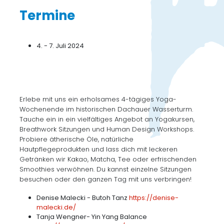
Termine
4. - 7. Juli 2024
Erlebe mit uns ein erholsames 4-tägiges Yoga-
Wochenende im historischen Dachauer Wasserturm.
Tauche ein in ein vielfältiges Angebot an Yogakursen,
Breathwork Sitzungen und Human Design Workshops.
Probiere ätherische Öle, natürliche
Hautpflegeprodukten und lass dich mit leckeren
Getränken wir Kakao, Matcha, Tee oder erfrischenden
Smoothies verwöhnen. Du kannst einzelne Sitzungen
besuchen oder den ganzen Tag mit uns verbringen!
Denise Malecki - Butoh Tanz
https://denise-
malecki.de/
Tanja Wengner- Yin Yang Balance