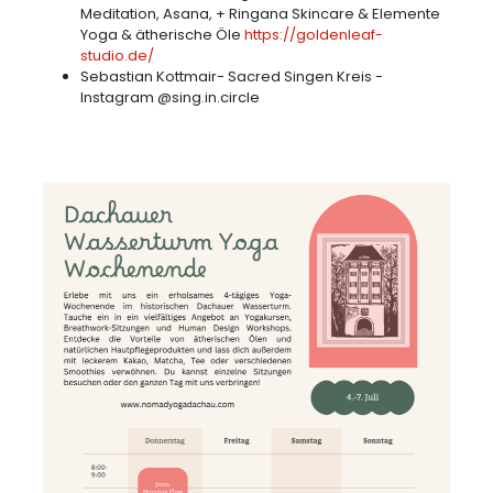
Meditation, Asana, + Ringana Skincare & Elemente
Yoga & ätherische Öle
https://goldenleaf-
studio.de/
Sebastian Kottmair- Sacred Singen Kreis -
Instagram @sing.in.circle