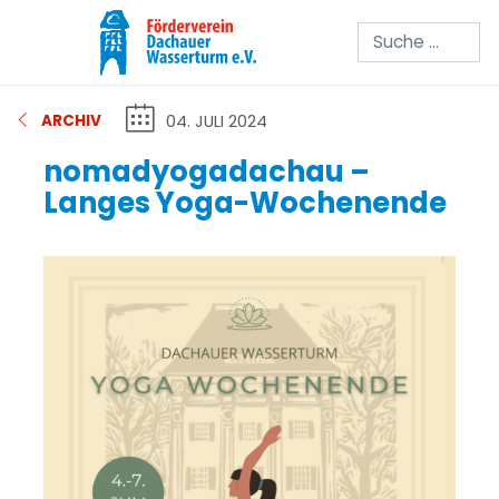
Suchen
04. JULI 2024
ARCHIV
nomadyogadachau –
Langes Yoga-Wochenende