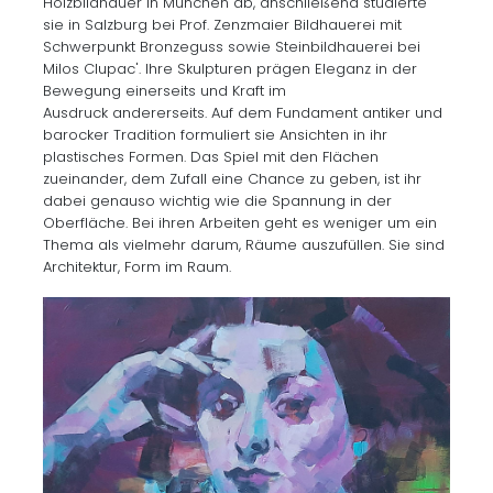
Holzbildhauer in München ab, anschließend studierte
sie in Salzburg bei Prof. Zenzmaier Bildhauerei mit
Schwerpunkt Bronzeguss sowie Steinbildhauerei bei
Milos Clupac'. Ihre Skulpturen prägen Eleganz in der
Bewegung einerseits und Kraft im
Ausdruck andererseits. Auf dem Fundament antiker und
barocker Tradition formuliert sie Ansichten in ihr
plastisches Formen. Das Spiel mit den Flächen
zueinander, dem Zufall eine Chance zu geben, ist ihr
dabei genauso wichtig wie die Spannung in der
Oberfläche. Bei ihren Arbeiten geht es weniger um ein
Thema als vielmehr darum, Räume auszufüllen. Sie sind
Architektur, Form im Raum.