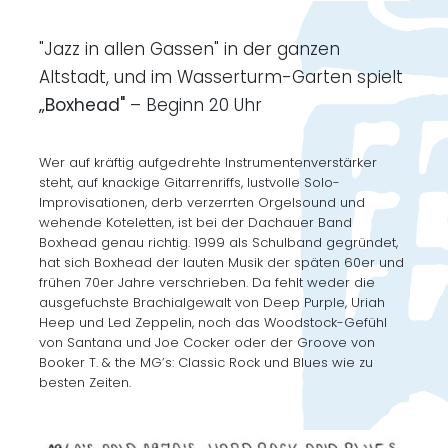
"Jazz in allen Gassen" in der ganzen
Altstadt, und im Wasserturm-Garten spielt
„Boxhead"
– Beginn 20 Uhr
Wer auf kräftig aufgedrehte Instrumentenverstärker
steht, auf knackige Gitarrenriffs, lustvolle Solo-
Improvisationen, derb verzerrten Orgelsound und
wehende Koteletten, ist bei der Dachauer Band
Boxhead genau richtig. 1999 als Schulband gegründet,
hat sich Boxhead der lauten Musik der späten 60er und
frühen 70er Jahre verschrieben. Da fehlt weder die
ausgefuchste Brachialgewalt von Deep Purple, Uriah
Heep und Led Zeppelin, noch das Woodstock-Gefühl
von Santana und Joe Cocker oder der Groove von
Booker T. & the MG’s: Classic Rock und Blues wie zu
besten Zeiten.