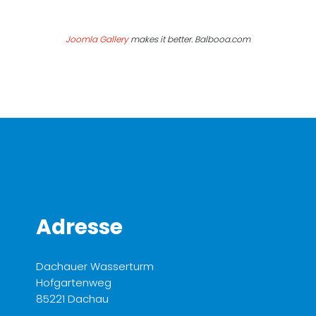
Joomla Gallery
makes it better. Balbooa.com
Adresse
Dachauer Wasserturm
Hofgartenweg
85221 Dachau