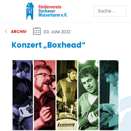
Suchen
03. JUNI 2022
ARCHIV
Konzert „Boxhead“