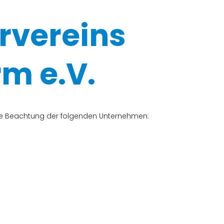
rvereins
m e.V.
che Beachtung der folgenden Unternehmen: