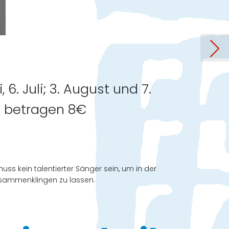
Beitrag: Konzert „Boxhead“
. Juli; 3. August und 7.
n betragen 8€
ss kein talentierter Sänger sein, um in der
usammenklingen zu lassen.