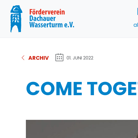
a
ARCHIV
01. JUNI 2022
COME TOGE