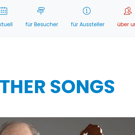
ktuell
für Besucher
für Aussteller
über u
THER SONGS