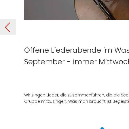
rnt
Offene Liederabende im Wasse
September - immer Mittwochs
Wir singen Lieder, die zusammenführen, die die Seel
Gruppe mitzusingen. Was man braucht ist Begeist