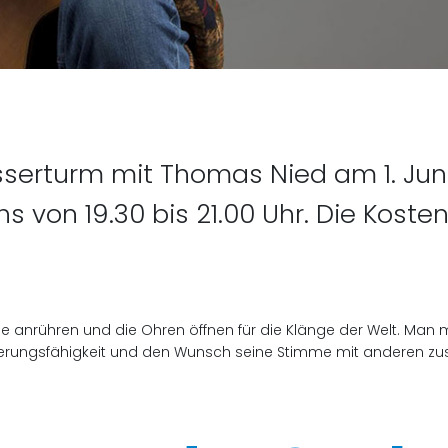
Vorheriger 
rturm mit Thomas Nied am 1. Juni, 6
 von 19.30 bis 21.00 Uhr. Die Koste
e anrühren und die Ohren öffnen für die Klänge der Welt. Man mu
erungsfähigkeit und den Wunsch seine Stimme mit anderen z