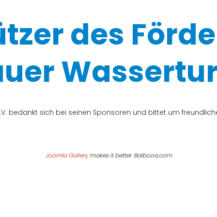
ützer des Förde
uer Wassertur
V. bedankt sich bei seinen Sponsoren und bittet um freundli
Joomla Gallery
makes it better. Balbooa.com