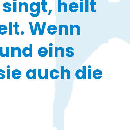
singt, heilt
elt. Wenn
 und eins
sie auch die