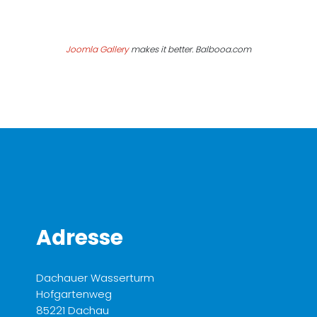
Joomla Gallery
makes it better. Balbooa.com
Adresse
Dachauer Wasserturm
Hofgartenweg
85221 Dachau