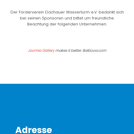
Der Förderverein Dachauer Wasserturm e.V. bedankt sich
bei seinen Sponsoren und bittet um freundliche
Beachtung der folgenden Unternehmen:
Joomla Gallery
makes it better. Balbooa.com
Adresse