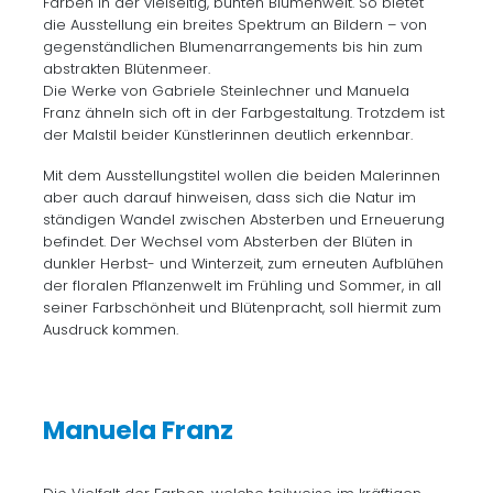
Farben in der vielseitig, bunten Blumenwelt. So bietet
die Ausstellung ein breites Spektrum an Bildern – von
gegenständlichen Blumenarrangements bis hin zum
abstrakten Blütenmeer.
Die Werke von Gabriele Steinlechner und Manuela
Franz ähneln sich oft in der Farbgestaltung. Trotzdem ist
der Malstil beider Künstlerinnen deutlich erkennbar.
Mit dem Ausstellungstitel wollen die beiden Malerinnen
aber auch darauf hinweisen, dass sich die Natur im
ständigen Wandel zwischen Absterben und Erneuerung
befindet. Der Wechsel vom Absterben der Blüten in
dunkler Herbst- und Winterzeit, zum erneuten Aufblühen
der floralen Pflanzenwelt im Frühling und Sommer, in all
seiner Farbschönheit und Blütenpracht, soll hiermit zum
Ausdruck kommen.
Manuela Franz