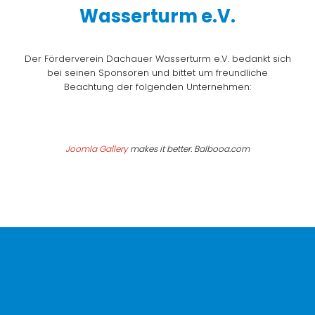
Wasserturm e.V.
Der Förderverein Dachauer Wasserturm e.V. bedankt sich
bei seinen Sponsoren und bittet um freundliche
Beachtung der folgenden Unternehmen:
Joomla Gallery
makes it better. Balbooa.com