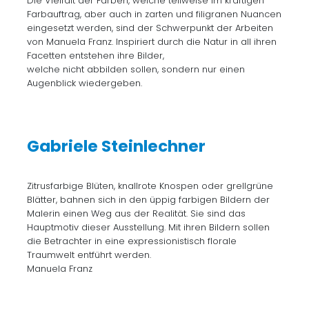
Die Vielfalt der Farben, welche teilweise im kräftigen
Farbauftrag, aber auch in zarten und filigranen Nuancen
eingesetzt werden, sind der Schwerpunkt der Arbeiten
von Manuela Franz. Inspiriert durch die Natur in all ihren
Facetten entstehen ihre Bilder,
welche nicht abbilden sollen, sondern nur einen
Augenblick wiedergeben.
Gabriele Steinlechner
Zitrusfarbige Blüten, knallrote Knospen oder grellgrüne
Blätter, bahnen sich in den üppig farbigen Bildern der
Malerin einen Weg aus der Realität. Sie sind das
Hauptmotiv dieser Ausstellung. Mit ihren Bildern sollen
die Betrachter in eine expressionistisch florale
Traumwelt entführt werden.
Manuela Franz