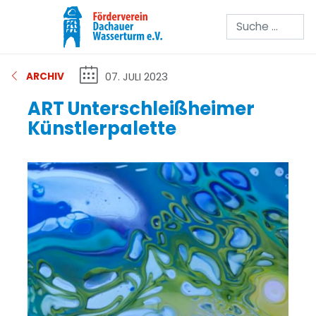
Suchen
07. JULI 2023
ARCHIV
ART Unterschleißheimer
Künstlerpalette