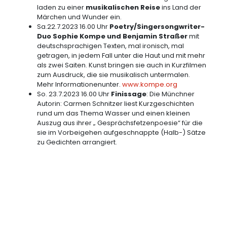
laden zu einer
musikalischen Reise
ins Land der
Märchen und Wunder ein.
Sa.22.7.2023 16.00 Uhr
Poetry/Singersongwriter-
Duo Sophie Kompe und Benjamin Straßer
mit
deutschsprachigen Texten, mal ironisch, mal
getragen, in jedem Fall unter die Haut und mit mehr
als zwei Saiten. Kunst bringen sie auch in Kurzfilmen
zum Ausdruck, die sie musikalisch untermalen.
Mehr Informationenunter.
www.kompe.org
So. 23.7.2023 16.00 Uhr
Finissage
: Die Münchner
Autorin: Carmen Schnitzer liest Kurzgeschichten
rund um das Thema Wasser und einen kleinen
Auszug aus ihrer „ Gesprächsfetzenpoesie“ für die
sie im Vorbeigehen aufgeschnappte (Halb-) Sätze
zu Gedichten arrangiert.