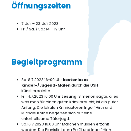
Öffnungszeiten
7. Juli – 23. Juli 2023
Fr. / Sa. / So.: 14 – 19 Uhr
Begleitprogramm
Sa. 8.7.2023 16-00 Uhr
kostenloses
Kinder-/Jugend-Malen
durch die USH
Künstlerpalette
Fr. 14.7.2023 16.00 Uhr
Lesung
: Simenon sagte, alles
was man für einen guten Krimi braucht, ist ein guter
Anfang. Die lokalen Krimiautoren Ingolf Hirth und
Michael Kothe begeben sich auf eine
unterhaltsame Täterjagd.
So.16.7.2023 16.00 Uhr Märchen müssen erzählt
werden: Die Pianistin Laura Peißl und Ingolf Hirth