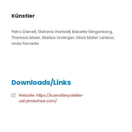
Künstler
Petra Dienelt, Stefanie Ihlefeldt, Babette Klingenberg,
Theresia Maier, Markus Lindinger, Silvia Müller Lankow,
Linda Ferrante
Website: https://kuenstlerpalette-
ush.jimdofree.com/