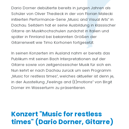
Dario Dorner debütierte bereits in jungen Jahren als
Schüler von Oliver Thedieck in der von Florian Malecki
initiierten Performance-Serie „Music and Visual Arts“ in
Dachau. Seitdem hat er seine Ausbildung in klassischer
Gitarre an Musikhochschulen zunächst in Italien und
später in Finnland bei bekannten Größen der
Gitarrenwelt wie Timo Korhonen fortgesetzt.
In seinen Konzerten im Ausland nahm er bereits das
Publikum mit seinen Bach Interpretationen auf der
Gitarre sowie von zeitgenössischer Musik für sich ein.
Nun kehrt er nach Dachau zurück um sein Programm
„Music for restless times“, welches aktueller ist denn je,
in der Ausstellung „Feelings and (E)motions“ von Birgit
Dorner im Wasserturm zu präsentieren.
Konzert "Music for restless
times" (Dario Dorner, Gitarre)