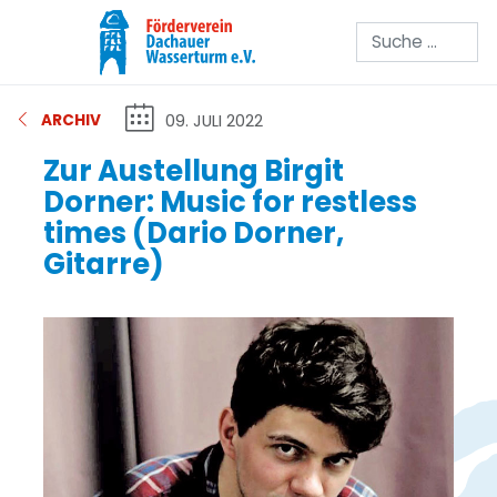
Suchen
09. JULI 2022
ARCHIV
Zur Austellung Birgit
Dorner: Music for restless
times (Dario Dorner,
Gitarre)