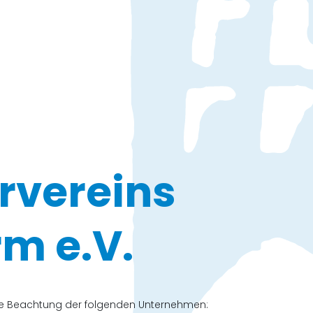
rvereins
m e.V.
che Beachtung der folgenden Unternehmen: