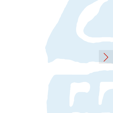
Freien Ateliers Sina Weber