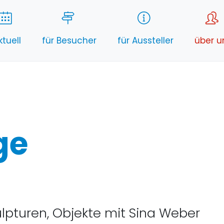
ktuell
für Besucher
für Aussteller
über u
ge
lpturen, Objekte mit Sina Weber