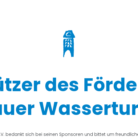
ützer des Förde
uer Wassertur
V. bedankt sich bei seinen Sponsoren und bittet um freundli