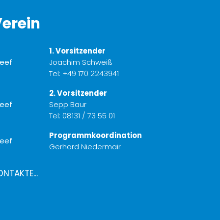
erein
1. Vorsitzender
Joachim Schweiß
Tel:
+49 170 2243941
2. Vorsitzender
Sepp Baur
Tel:
08131 / 73 55 01
Programmkoordination
Gerhard Niedermair
ONTAKTE...