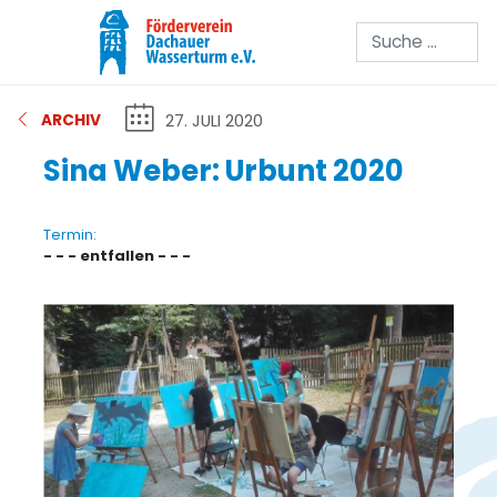
Suchen
27. JULI 2020
ARCHIV
Sina Weber: Urbunt 2020
Termin:
- - - entfallen - - -