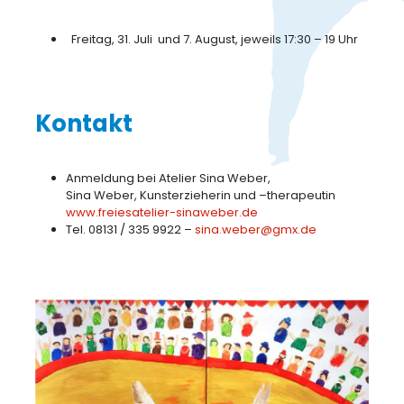
Freitag, 31. Juli und 7. August, jeweils 17:30 – 19 Uhr
Kontakt
Anmeldung bei Atelier Sina Weber,
Sina Weber, Kunsterzieherin und –therapeutin
www.freiesatelier-sinaweber.de
Tel. 08131 / 335 9922 –
sina.weber@gmx.de