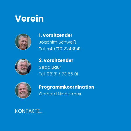
Verein
1. Vorsitzender
Joachim Schweiß
Tel:
+49 170 2243941
2. Vorsitzender
Sepp Baur
Tel:
08131 / 73 55 01
Programmkoordination
Gerhard Niedermair
KONTAKTE...