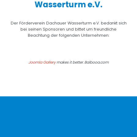
Wasserturm e.V.
Der Förderverein Dachauer Wasserturm e.V. bedankt sich
bei seinen Sponsoren und bittet um freundliche
Beachtung der folgenden Unternehmen:
Joomla Gallery
makes it better. Balbooa.com