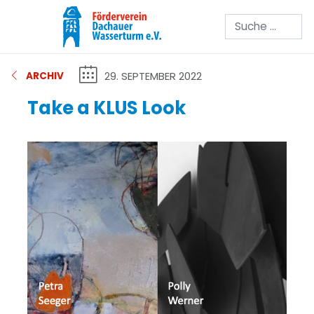
Suchen
29. SEPTEMBER 2022
ARCHIV
Take a KLUS Look