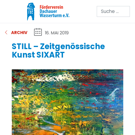
Suchen
16. MAI 2019
ARCHIV
STILL – Zeitgenössische
Kunst SIXART