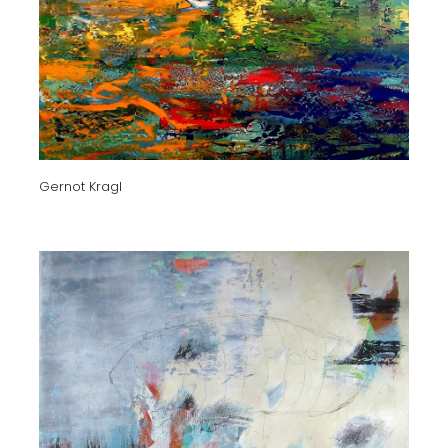
Gernot Kragl