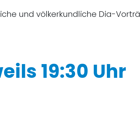
che und völkerkundliche Dia-Vorträg
eils 19:30 Uhr
ag: Sehenswürdigkeiten im