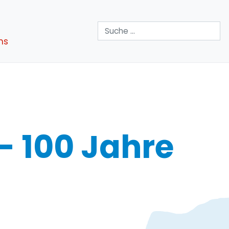
Suchen
ns
- 100 Jahre