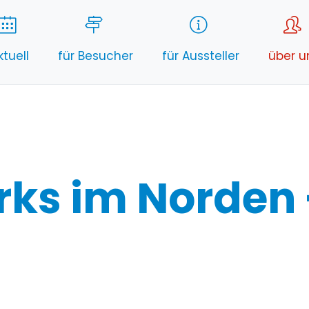
ktuell
für Besucher
für Aussteller
über u
ks im Norden 