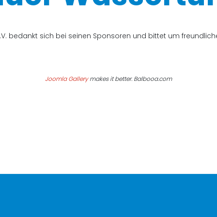
V. bedankt sich bei seinen Sponsoren und bittet um freundli
Joomla Gallery
makes it better. Balbooa.com