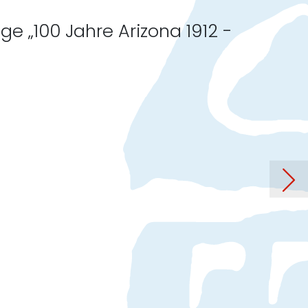
e „100 Jahre Arizona 1912 -
 Süden - 100 Jahre Arizona