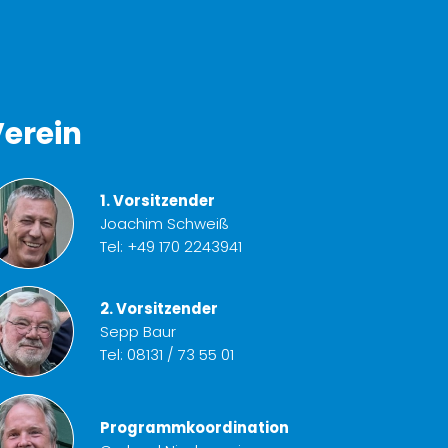
erein
1. Vorsitzender
Joachim Schweiß
Tel:
+49 170 2243941
2. Vorsitzender
Sepp Baur
Tel:
08131 / 73 55 01
Programmkoordination