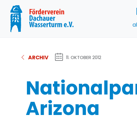
a
ARCHIV
11. OKTOBER 2012
Nationalpar
Arizona