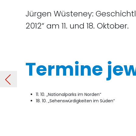
Jürgen Wüsteney: Geschichtli
2012“ am 11. und 18. Oktober.
Termine jew
ann
Vorheriger Beitr
11. 10. „Nationalparks im Norden“
18. 10. „Sehenswürdigkeiten im Süden“