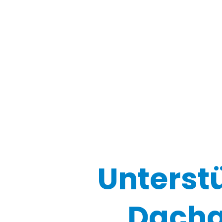
Unterst
Dacha