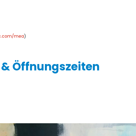
ic.com/mea
)
 & Öffnungszeiten