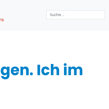
Suchen
ns
gen. Ich im