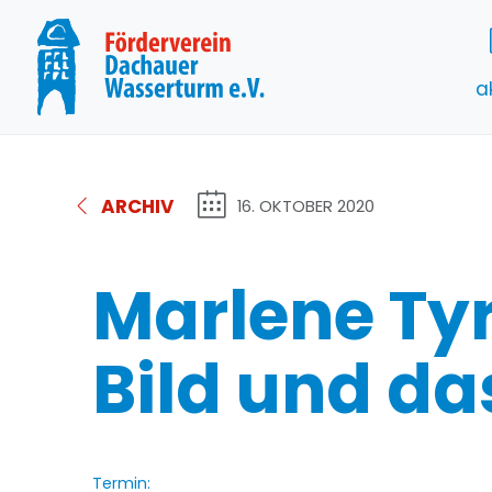
a
ARCHIV
16. OKTOBER 2020
Marlene Tyr
Bild und das
Termin: