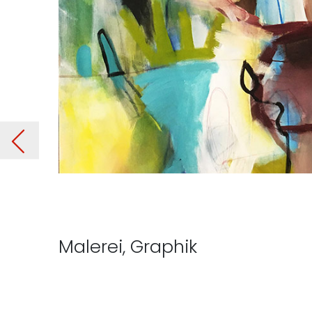
pan
Malerei, Graphik