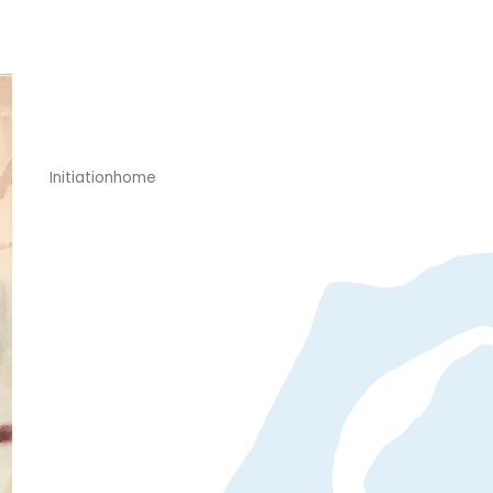
Initiationhome