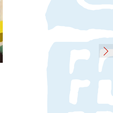
rag: Richard Wurm: Malerei