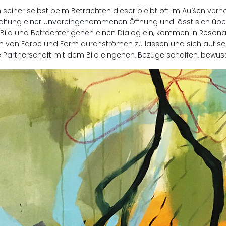
einer selbst beim Betrachten dieser bleibt oft im Außen verhaf
 Haltung einer unvoreingenommenen Öffnung und lässt sich üb
– Bild und Betrachter gehen einen Dialog ein, kommen in Resona
sich von Farbe und Form durchströmen zu lassen und sich auf se
che Partnerschaft mit dem Bild eingehen, Bezüge schaffen, be