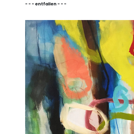
- - - entfallen - - -