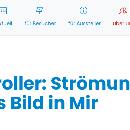
ktuell
für Besucher
für Aussteller
über u
oller: Strömun
 Bild in Mir