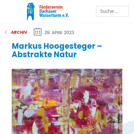
Suchen
28. APRIL 2023
ARCHIV
Markus Hoogesteger –
Abstrakte Natur