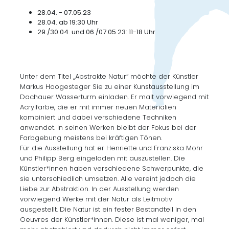
28.04. - 07.05.23
28.04. ab 19:30 Uhr
29./30.04. und 06./07.05.23: 11-18 Uhr
Unter dem Titel „Abstrakte Natur“ möchte der Künstler
Markus Hoogesteger Sie zu einer Kunstausstellung im
Dachauer Wasserturm einladen. Er malt vorwiegend mit
Acrylfarbe, die er mit immer neuen Materialien
kombiniert und dabei verschiedene Techniken
anwendet. In seinen Werken bleibt der Fokus bei der
Farbgebung meistens bei kräftigen Tönen.
Für die Ausstellung hat er Henriette und Franziska Mohr
und Philipp Berg eingeladen mit auszustellen. Die
Künstler*innen haben verschiedene Schwerpunkte, die
sie unterschiedlich umsetzen. Alle vereint jedoch die
Liebe zur Abstraktion. In der Ausstellung werden
vorwiegend Werke mit der Natur als Leitmotiv
ausgestellt. Die Natur ist ein fester Bestandteil in den
Oeuvres der Künstler*innen. Diese ist mal weniger, mal