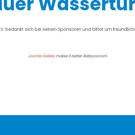
uer Wassertur
V. bedankt sich bei seinen Sponsoren und bittet um freundli
Joomla Gallery
makes it better. Balbooa.com