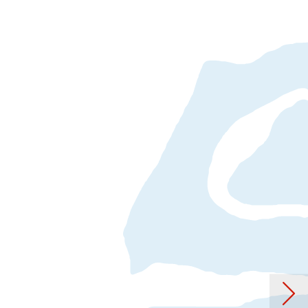
rag: COME TOGETHER SONGS