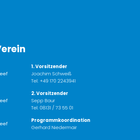
erein
1. Vorsitzender
Joachim Schweiß
Tel:
+49 170 2243941
2. Vorsitzender
Sepp Baur
Tel:
08131 / 73 55 01
Programmkoordination
Gerhard Niedermair