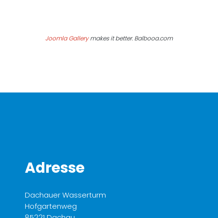
Joomla Gallery
makes it better. Balbooa.com
Adresse
Dachauer Wasserturm
Hofgartenweg
85221 Dachau