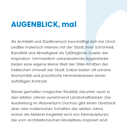
AUGENBLICK, mal
Als Architekt und Stadtmensch beschäftigt sich Kai Ulrich
Liedtke malerisch intensiv mit der Stadt, ihrer Schönheit,
Banalität und Abseitigkeit als (all)tägliche Quelle der
Inspiration. Vermeintlich unbedeutende Augenblicke
bilden eine eigene kleine Welt der Stille inmitten der
hektischen Umwelt der Stadt. Dabei bilden oft urbane
Anonymität und prachtvolle Himmelskulissen einen
auffälligen Kontrast.
Werke gemalter magischer Realität, darunter auch in
den letzten Jahren zunehmend Landschaftsbilder. Die
Ausstellung im Wasserturm Dachau gibt einen Überblick
über sein malerisches Schaffen der letzten Jahre,
wobei die Malerei begleitet wird von Kleinskulpturen,
die vom architektonischen Modellbau inspiriert sind.