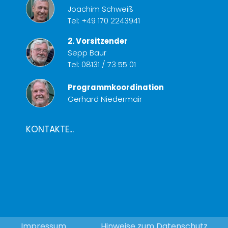
Joachim Schweiß
Tel:
+49 170 2243941
2. Vorsitzender
Sepp Baur
Tel:
08131 / 73 55 01
Programmkoordination
Gerhard Niedermair
KONTAKTE...
Impressum
Hinweise zum Datenschutz