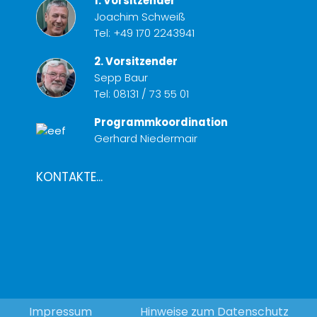
1. Vorsitzender
Joachim Schweiß
Tel:
+49 170 2243941
2. Vorsitzender
Sepp Baur
Tel:
08131 / 73 55 01
Programmkoordination
Gerhard Niedermair
KONTAKTE...
Impressum
Hinweise zum Datenschutz