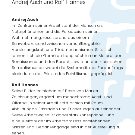
Andrej Auch und Ralf Hannes
Andrej Auch
Im Zentrum seiner Arbeit steht der Mensch als
Naturphänomen und die Paradoxien seiner
Wahrnehmung, resultierend aus einem
Schwebezustand zwischen vernunftbegabter
Vorstellungskraft und Triebmechanismen. Stilistisch
lehnen sich die Gemälde hauptsächlich an Malerei der
Renaissance und des Barock, sowie an den klassischen
Surrealismus an, wobei die Systematik des Farbauftrags
stark durch das Prinzip des Pointillismus geprägt ist.
Ralf Hannes
Seine Bilder entstehen auf Basis von Marker-
Zeichnungen, ergänzt um monochrome Acryl- und
Ölfarbe. In seiner Arbeit setzt er sich mit Raum-
Abbildungen, Fassaden und Erinnerungen auseinander.
Seine Arbeitsweise ist dabei stark konzeptionell und
eine Vielzahl der im Arbeitsprozess entstehenden
Skizzen und Gedankengänge sind in der Ausstellung zu
sehen.