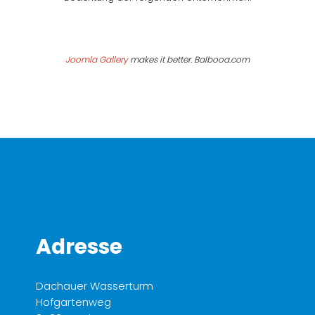
Joomla Gallery
makes it better. Balbooa.com
Adresse
Dachauer Wasserturm
Hofgartenweg