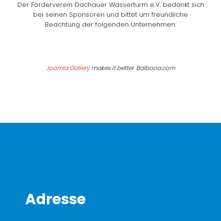
Der Förderverein Dachauer Wasserturm e.V. bedankt sich
bei seinen Sponsoren und bittet um freundliche
Beachtung der folgenden Unternehmen:
Joomla Gallery
makes it better. Balbooa.com
Adresse