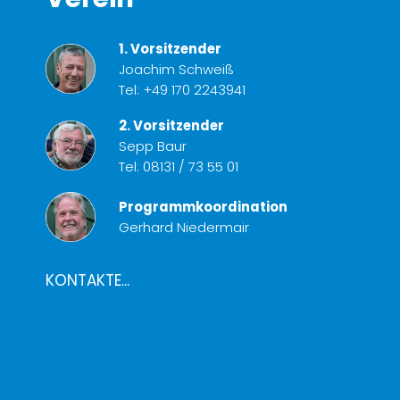
1. Vorsitzender
Joachim Schweiß
Tel:
+49 170 2243941
2. Vorsitzender
Sepp Baur
Tel:
08131 / 73 55 01
Programmkoordination
Gerhard Niedermair
KONTAKTE...