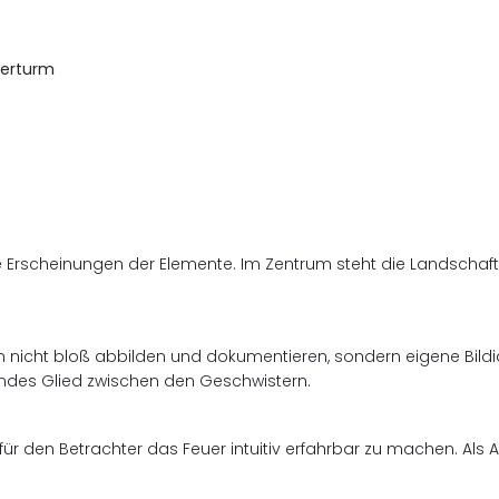
serturm
e Erscheinungen der Elemente. Im Zentrum steht die Landschaf
fien nicht bloß abbilden und dokumentieren, sondern eigene Bild
dendes Glied zwischen den Geschwistern.
für den Betrachter das Feuer intuitiv erfahrbar zu machen. Als Arc