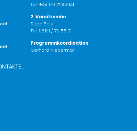
Tel:
+49 170 2243941
2. Vorsitzender
Sepp Baur
Tel:
08131 / 73 55 01
Programmkoordination
Gerhard Niedermair
ONTAKTE...