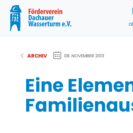
a
ARCHIV
08. NOVEMBER 2013
Eine Elemen
Familienau