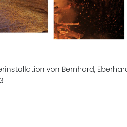
Vorheriger Beit
rinstallation von Bernhard, Eberhar
13