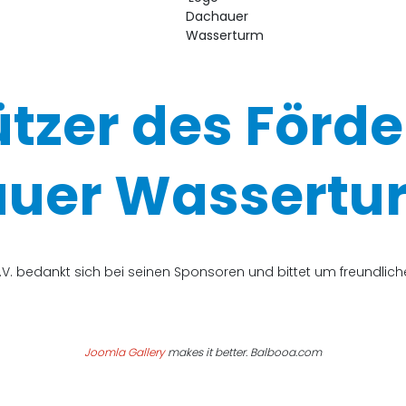
ützer des Förde
uer Wassertur
V. bedankt sich bei seinen Sponsoren und bittet um freundli
Joomla Gallery
makes it better. Balbooa.com