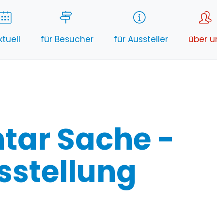
ktuell
für Besucher
für Aussteller
über u
tar Sache -
sstellung