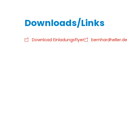
Download Einladungsflyer
bernhardheller.de