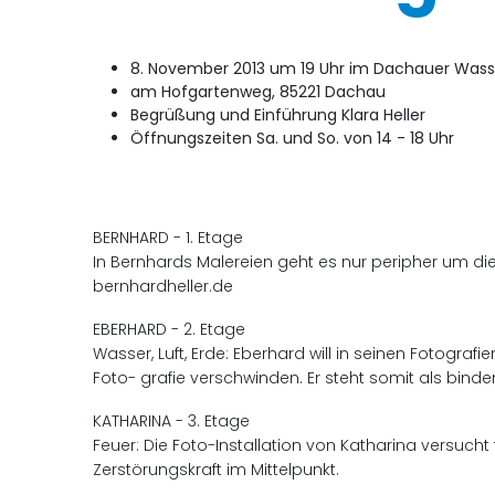
8. November 2013 um 19 Uhr im Dachauer Was
am Hofgartenweg, 85221 Dachau
Begrüßung und Einführung Klara Heller
Öffnungszeiten Sa. und So. von 14 - 18 Uhr
BERNHARD - 1. Etage
In Bernhards Malereien geht es nur peripher um di
bernhardheller.de
EBERHARD - 2. Etage
Wasser, Luft, Erde: Eberhard will in seinen Fotogra
Foto- grafie verschwinden. Er steht somit als bin
KATHARINA - 3. Etage
Feuer: Die Foto-Installation von Katharina versucht 
Zerstörungskraft im Mittelpunkt.