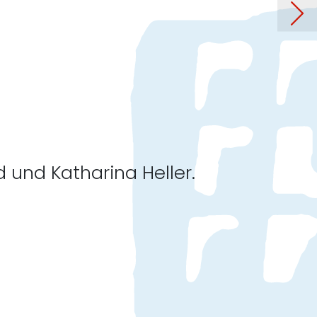
rag: 8. Große Kunstauktion
d und Katharina Heller.