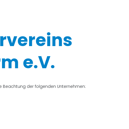
rvereins
m e.V.
che Beachtung der folgenden Unternehmen: