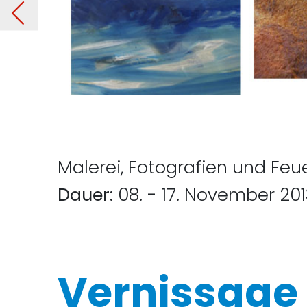
ion
Malerei, Fotografien und Feue
Dauer:
08. - 17. November 20
Vernissage