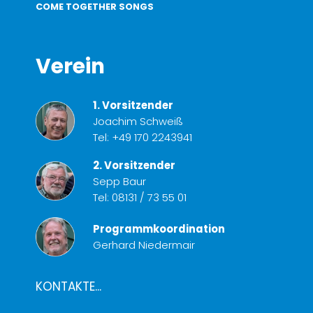
COME TOGETHER SONGS
Verein
1. Vorsitzender
Joachim Schweiß
Tel:
+49 170 2243941
2. Vorsitzender
Sepp Baur
Tel:
08131 / 73 55 01
Programmkoordination
Gerhard Niedermair
KONTAKTE...