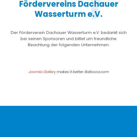
Fördervereins Dachauer
Wasserturm e.V.
Der Förderverein Dachauer Wasserturm e.V. bedankt sich
bei seinen Sponsoren und bittet um freundliche
Beachtung der folgenden Unternehmen:
Joomla Gallery
makes it better. Balbooa.com