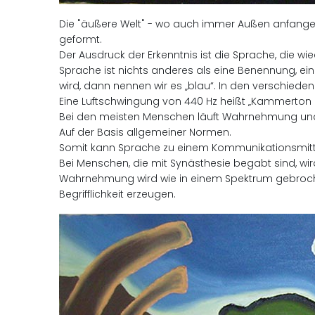
Die "äußere Welt" - wo auch immer Außen anfangen
geformt.
Der Ausdruck der Erkenntnis ist die Sprache, die
Sprache ist nichts anderes als eine Benennung, e
wird, dann nennen wir es „blau“. In den verschiede
Eine Luftschwingung von 440 Hz heißt „Kammerton 
Bei den meisten Menschen läuft Wahrnehmung und 
Auf der Basis allgemeiner Normen.
Somit kann Sprache zu einem Kommunikationsmitt
Bei Menschen, die mit Synästhesie begabt sind, wi
Wahrnehmung wird wie in einem Spektrum gebroche
Begrifflichkeit erzeugen.