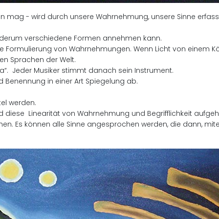
 mag - wird durch unsere Wahrnehmung, unsere Sinne erfasst, 
 wiederum verschiedene Formen annehmen kann.
ine Formulierung von Wahrnehmungen. Wenn Licht von einem Kör
nen Sprachen der Welt.
a“. Jeder Musiker stimmt danach sein Instrument.
Benennung in einer Art Spiegelung ab.
el werden.
rd diese Linearität von Wahrnehmung und Begrifflichkeit aufge
n. Es können alle Sinne angesprochen werden, die dann, mite