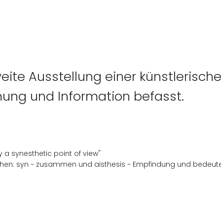
eite Ausstellung einer künstlerische
g und Information befasst.
by a synesthetic point of view"
en: syn ~ zusammen und aisthesis ~ Empfindung und bedeutet