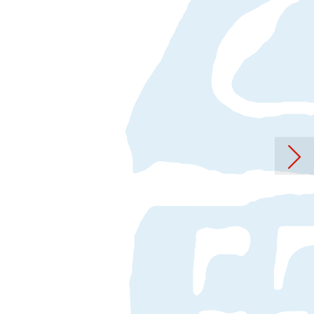
g: Pentacaela - Skulpturen