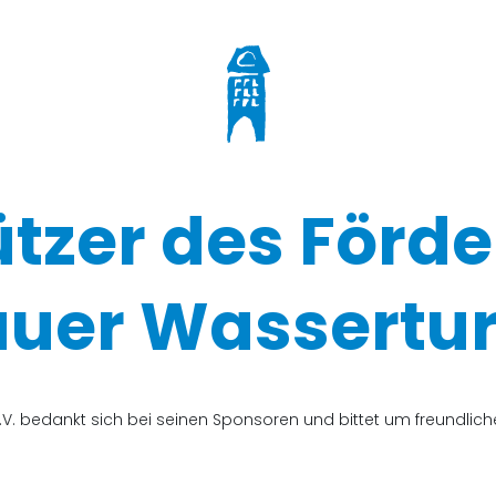
ützer des Förde
uer Wassertur
V. bedankt sich bei seinen Sponsoren und bittet um freundli