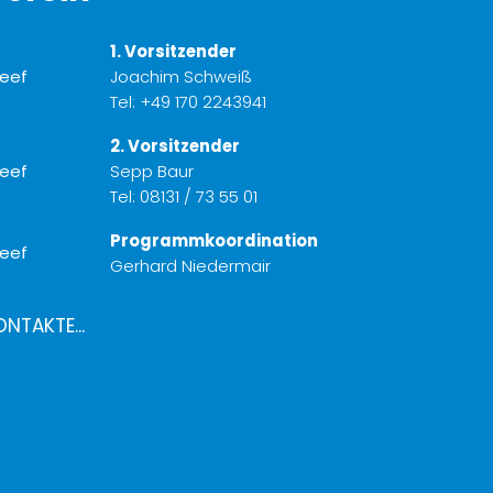
1. Vorsitzender
Joachim Schweiß
Tel:
+49 170 2243941
2. Vorsitzender
Sepp Baur
Tel:
08131 / 73 55 01
Programmkoordination
Gerhard Niedermair
ONTAKTE...