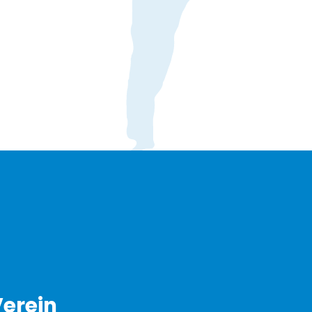
erein