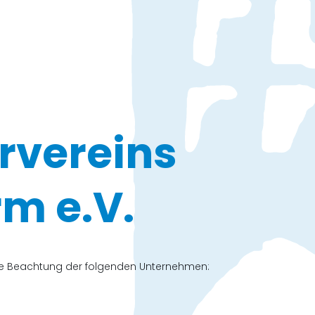
rvereins
m e.V.
che Beachtung der folgenden Unternehmen: