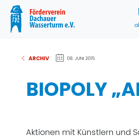
a
ARCHIV
08. JUNI 2015
BIOPOLY „
Aktionen mit Künstlern und S