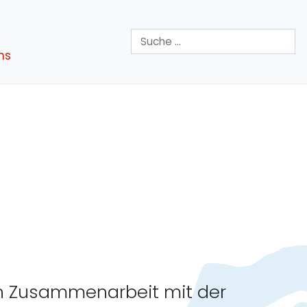
Suchen
ns
Y in Zusammenarbeit mit der