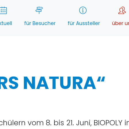
ktuell
für Besucher
für Aussteller
über u
ARS NATURA“
chülern vom 8. bis 21. Juni, BIOPOL