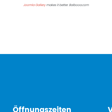
Joomla Gallery
makes it better. Balbooa.com
Öffnungszeiten
V