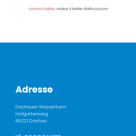
Joomla Gallery
makes it better. Balbooa.com
Adresse
Dachauer Wasserturm
Hofgartenweg
85221 Dachau