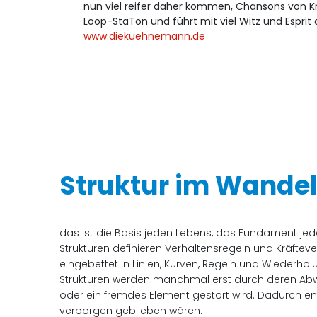
nun viel reifer daher kommen, Chansons von Kn
Loop-StaTon und führt mit viel Witz und Esprit
www.diekuehnemann.de
Struktur im Wande
das ist die Basis jeden Lebens, das Fundament jede
Strukturen definieren Verhaltensregeln und Kräftev
eingebettet in Linien, Kurven, Regeln und Wiederhol
Strukturen werden manchmal erst durch deren Abwes
oder ein fremdes Element gestört wird. Dadurch
verborgen geblieben wären.