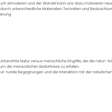
 auch stimulieren und der Wandel kann uns dazu motivieren n
a durch unterschiedliche Materialien, Techniken und Beobacht
ierung.
nberührte Natur versus menschliche Eingriffe, die die natür- l
rt, um die menschlichen Bedürfnisse zu erfüllen.
ltikul- turelle Begegnungen und die Interaktion mit der natürl