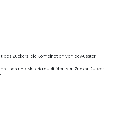
heit des Zuckers, die Kombination von bewusster
gsebe- nen und Materialqualitäten von Zucker. Zucker
h.