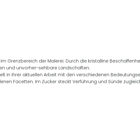
n im Grenzbereich der Malerei. Durch die kristalline Beschaffen
ren und unvorher-sehbare Landschaften.
spielt in ihrer aktuellen Arbeit mit den verschiedenen Bedeutun
iedenen Facetten. Im Zucker steckt Verführung und Sünde zugleic