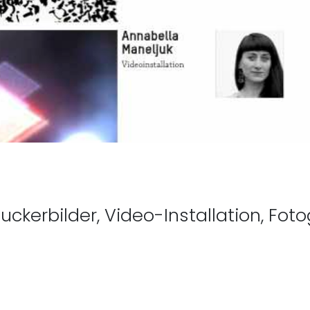
heriger Beitrag: „EZ - Jazz
uckerbilder, Video-Installation, Foto