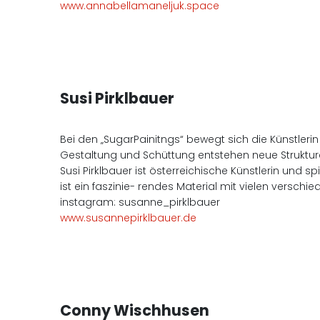
www.annabellamaneljuk.space
Susi Pirklbauer
Bei den „SugarPainitngs“ bewegt sich die Künstleri
Gestaltung und Schüttung entstehen neue Struktu
Susi Pirklbauer ist österreichische Künstlerin und 
ist ein faszinie- rendes Material mit vielen versch
instagram: susanne_pirklbauer
www.susannepirklbauer.de
Conny Wischhusen