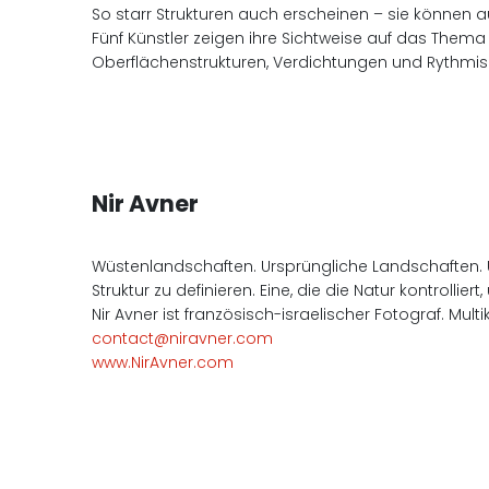
So starr Strukturen auch erscheinen – sie können
Fünf Künstler zeigen ihre Sichtweise auf das Them
Oberflächenstrukturen, Verdichtungen und Rythmis
Nir Avner
Wüstenlandschaften. Ursprüngliche Landschaften. U
Struktur zu definieren. Eine, die die Natur kontrollie
Nir Avner ist französisch-israelischer Fotograf. Mu
contact@niravner.com
www.NirAvner.com