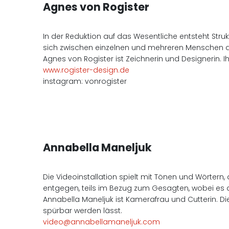
Agnes von Rogister
In der Reduktion auf das Wesentliche entsteht Str
sich zwischen einzelnen und mehreren Menschen abs
Agnes von Rogister ist Zeichnerin und Designerin. 
www.rogister-design.de
instagram: vonrogister
Annabella Maneljuk
Die Videoinstallation spielt mit Tönen und Wörtern, 
entgegen, teils im Bezug zum Gesagten, wobei es 
Annabella Maneljuk ist Kamerafrau und Cutterin. Die
spürbar werden lässt.
video@annabellamaneljuk.com