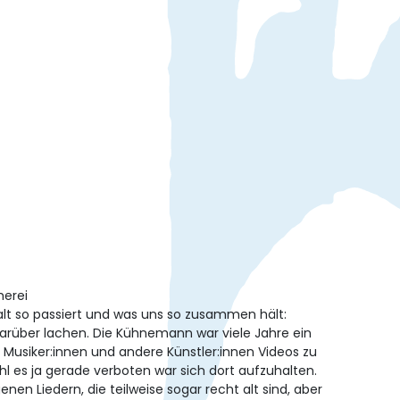
erei
alt so passiert und was uns so zusammen hält:
darüber lachen. Die Kühnemann war viele Jahre ein
 Musiker:innen und andere Künstler:innen Videos zu
hl es ja gerade verboten war sich dort aufzuhalten.
n Liedern, die teilweise sogar recht alt sind, aber