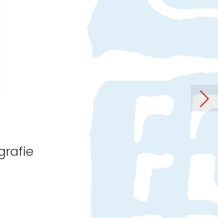
“ – bei Jazz in allen Gassen
grafie