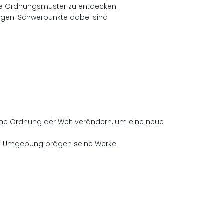
eue Ordnungsmuster zu entdecken.
ungen. Schwerpunkte dabei sind
iche Ordnung der Welt verändern, um eine neue
ichen Umgebung prägen seine Werke.