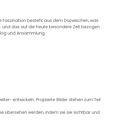
ine Faszination besteht aus dem Dazwischen, was
.. und das auf die heute besondere Zeit bezogen.
 Dialog und Ansammlung.
ter- entwickeln. Projizierte Bilder stehen zum Teil
gerne übersehen werden, indem sie sie sichtbar und