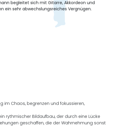
ann begleitet sich mit Gitarre, Akkordeon und
mann ein sehr abwechslungsreiches Vergnügen.
ung im Chaos, begrenzen und fokussieren,
in rythmischer Bildaufbau, der durch eine Lücke
iehungen geschaffen, die der Wahrnehmung sonst