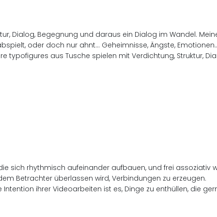
uktur, Dialog, Begegnung und daraus ein Dialog im Wandel. Me
pielt, oder doch nur ahnt... Geheimnisse, Ängste, Emotionen.
Ihre typofigures aus Tusche spielen mit Verdichtung, Struktur,
die sich rhythmisch aufeinander aufbauen, und frei assoziativ wei
dem Betrachter überlassen wird, Verbindungen zu erzeugen.
 Intention ihrer Videoarbeiten ist es, Dinge zu enthüllen, die 