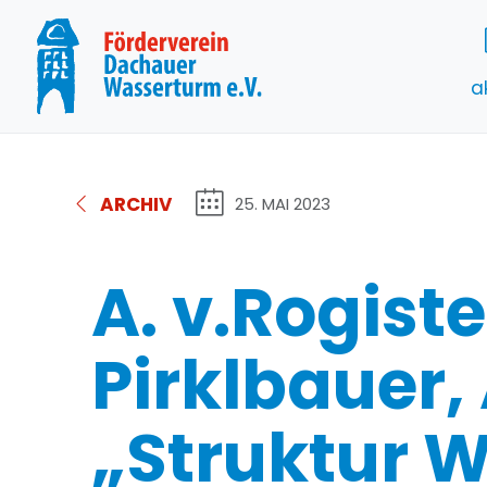
a
ARCHIV
25. MAI 2023
A. v.Rogiste
Pirklbauer,
„Struktur 