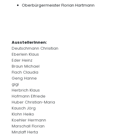
Oberbürgermeister Florian Hartmann
AusstellerInnen:
Deutschmann Chrisitian
Eberlein Klaus
Eder Heinz
Braun Michael
Flach Claudia
Geng Hanne
gigi
Herbrich Klaus
Hofmann Elfriede
Huber Christian-Maria
Kausch Jörg
Klohn Heiko
Koehler Hermann
Marschall Florian
Minzlaff Herta