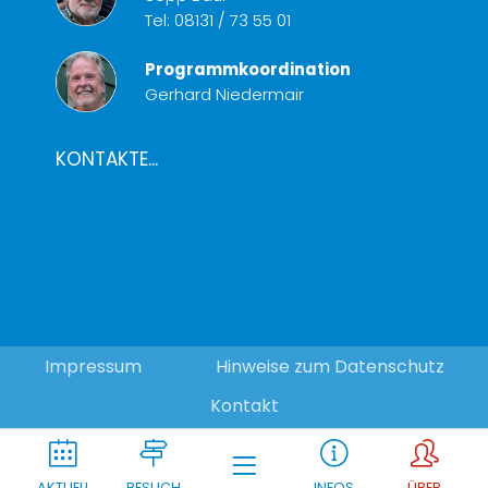
Tel:
08131 / 73 55 01
Programmkoordination
Gerhard Niedermair
KONTAKTE...
Impressum
Hinweise zum Datenschutz
Kontakt
AKTUELL
BESUCH
INFOS
ÜBER