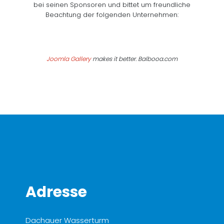
bei seinen Sponsoren und bittet um freundliche
Beachtung der folgenden Unternehmen:
Joomla Gallery
makes it better. Balbooa.com
Adresse
Dachauer Wasserturm