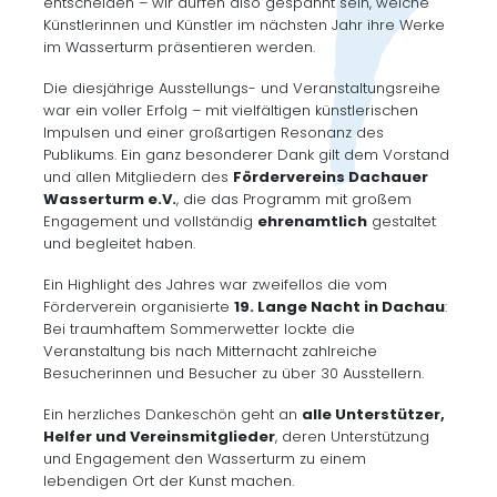
entscheiden – wir dürfen also gespannt sein, welche
Künstlerinnen und Künstler im nächsten Jahr ihre Werke
im Wasserturm präsentieren werden.
Die diesjährige Ausstellungs- und Veranstaltungsreihe
war ein voller Erfolg – mit vielfältigen künstlerischen
Impulsen und einer großartigen Resonanz des
Publikums. Ein ganz besonderer Dank gilt dem Vorstand
und allen Mitgliedern des
Fördervereins Dachauer
Wasserturm e.V.
, die das Programm mit großem
Engagement und vollständig
ehrenamtlich
gestaltet
und begleitet haben.
Ein Highlight des Jahres war zweifellos die vom
Förderverein organisierte
19. Lange Nacht in Dachau
:
Bei traumhaftem Sommerwetter lockte die
Veranstaltung bis nach Mitternacht zahlreiche
Besucherinnen und Besucher zu über 30 Ausstellern.
Ein herzliches Dankeschön geht an
alle Unterstützer,
Helfer und Vereinsmitglieder
, deren Unterstützung
und Engagement den Wasserturm zu einem
lebendigen Ort der Kunst machen.