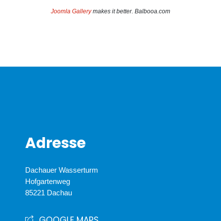
Joomla Gallery
makes it better. Balbooa.com
Adresse
Dachauer Wasserturm
Hofgartenweg
85221 Dachau
GOOGLE MAPS...