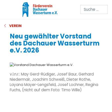
Suchen
VEREIN
Neu gewählter Vorstand
des Dachauer Wasserturm
e.V. 2026
v.l.n.r.: May Gerd-Rüdiger, Josef Baur, Gerhard
Niedermair, Joachim Schweiß, Dieter Rothe,
Layana Mayer-Lengsfeld, Josef Lochner, Regina
Fuchs, (nicht auf dem Foto: Timo Wille)