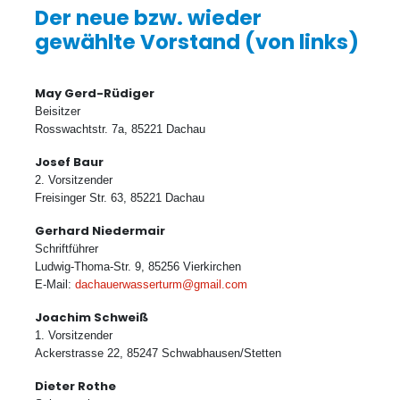
Der neue bzw. wieder
gewählte Vorstand (von links)
May Gerd-Rüdiger
Beisitzer
Rosswachtstr. 7a, 85221 Dachau
Josef Baur
2. Vorsitzender
Freisinger Str. 63, 85221 Dachau
Gerhard Niedermair
Schriftführer
Ludwig-Thoma-Str. 9, 85256 Vierkirchen
E-Mail:
dachauerwasserturm@gmail.com
Joachim Schweiß
1. Vorsitzender
Ackerstrasse 22, 85247 Schwabhausen/Stetten
Dieter Rothe