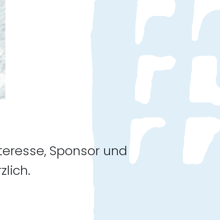
nteresse, Sponsor und
lich.