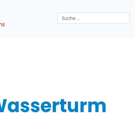
Suchen
ns
 Wasserturm