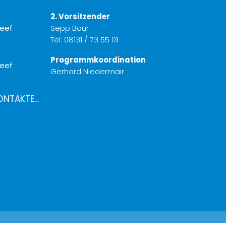
2. Vorsitzender
Sepp Baur
Tel:
08131 / 73 55 01
Programmkoordination
Gerhard Niedermair
ONTAKTE...