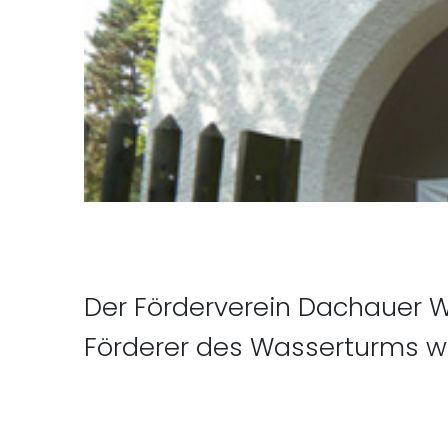
Der Förderverein Dachauer Wa
Förderer des Wasserturms we