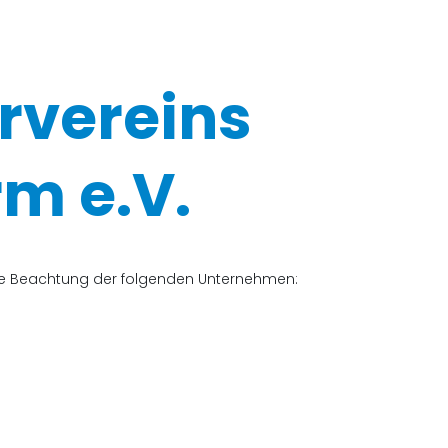
rvereins
m e.V.
che Beachtung der folgenden Unternehmen: