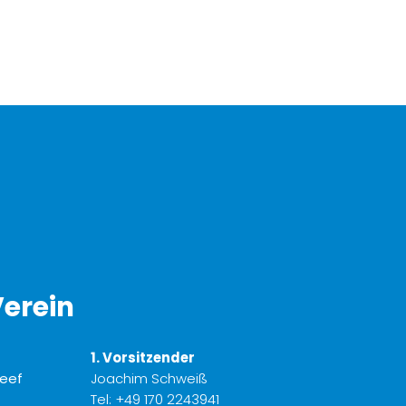
erein
1. Vorsitzender
Joachim Schweiß
Tel:
+49 170 2243941