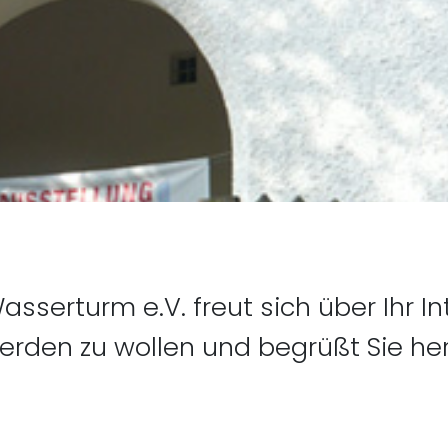
sserturm e.V. freut sich über Ihr I
rden zu wollen und begrüßt Sie herz