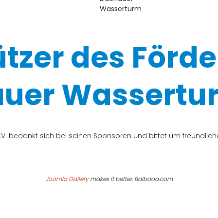
ützer des Förde
uer Wassertur
V. bedankt sich bei seinen Sponsoren und bittet um freundli
Joomla Gallery
makes it better. Balbooa.com