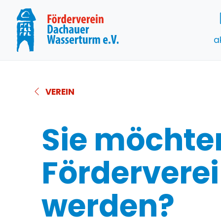
a
VEREIN
Sie möchte
Fördervere
werden?