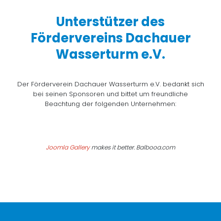
Unterstützer des
Fördervereins Dachauer
Wasserturm e.V.
Der Förderverein Dachauer Wasserturm e.V. bedankt sich
bei seinen Sponsoren und bittet um freundliche
Beachtung der folgenden Unternehmen:
Joomla Gallery
makes it better. Balbooa.com