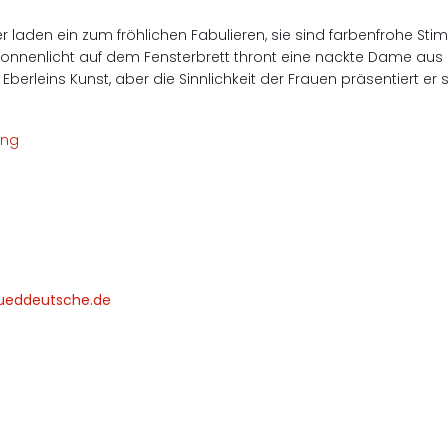
der laden ein zum fröhlichen Fabulieren, sie sind farbenfrohe S
nnenlicht auf dem Fensterbrett thront eine nackte Dame aus Ke
Eberleins Kunst, aber die Sinnlichkeit der Frauen präsentiert er s
ung
 sueddeutsche.de