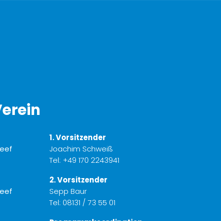
erein
1. Vorsitzender
Joachim Schweiß
Tel:
+49 170 2243941
2. Vorsitzender
Sepp Baur
Tel:
08131 / 73 55 01