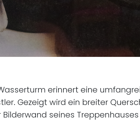
Wasserturm erinnert eine umfangrei
er. Gezeigt wird ein breiter Quersc
 Bilderwand seines Treppenhauses i