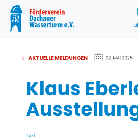
a
AKTUELLE MELDUNGEN
02. MAI 2025
Klaus Eberl
Ausstellun
Text: