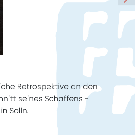
che Retrospektive an den
hnitt seines Schaffens -
n Solln.