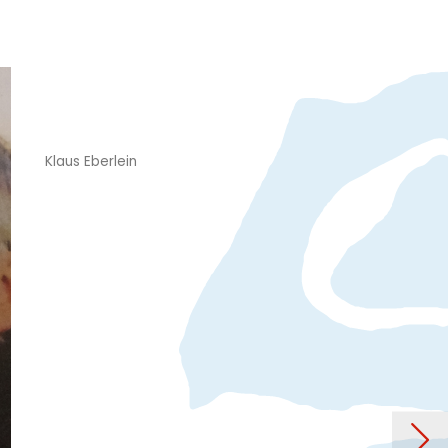
Klaus Eberlein
gene Galerie-Retrospektive