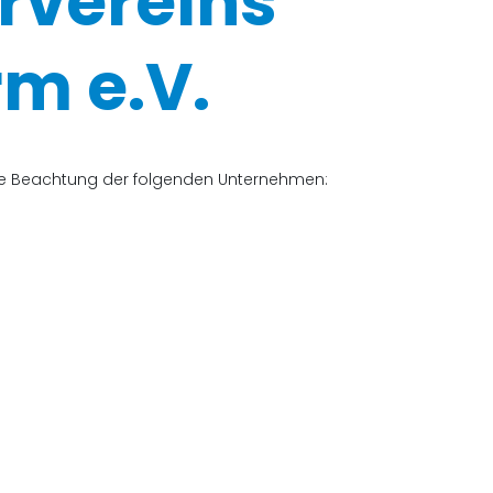
rvereins
m e.V.
che Beachtung der folgenden Unternehmen: