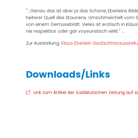
"...Genau das ist aber ja das Schöne, Eberleins Bil
heiterer Quell des Staunens. Umschmeichelt vom So
von einem Gemüseblatt. Vieles ist erotisch in Klaus 
nie respektlos oder gar voyeuristisch wirkt." ...
Zur Ausstellung:
Klaus Eberlein Gedächtnisausstell
Link zum Artikel der Süddeutschen Zeitung auf