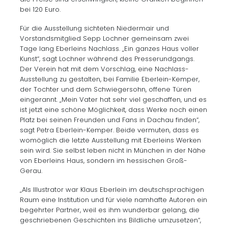
bei 120 Euro.
Für die Ausstellung sichteten Niedermair und
Vorstandsmitglied Sepp Lochner gemeinsam zwei
Tage lang Eberleins Nachlass. „Ein ganzes Haus voller
Kunst“, sagt Lochner während des Presserundgangs.
Der Verein hat mit dem Vorschlag, eine Nachlass-
Ausstellung zu gestalten, bei Familie Eberlein-Kemper,
der Tochter und dem Schwiegersohn, offene Türen
eingerannt. „Mein Vater hat sehr viel geschaffen, und es
ist jetzt eine schöne Möglichkeit, dass Werke noch einen
Platz bei seinen Freunden und Fans in Dachau finden“,
sagt Petra Eberlein-Kemper. Beide vermuten, dass es
womöglich die letzte Ausstellung mit Eberleins Werken
sein wird. Sie selbst leben nicht in München in der Nähe
von Eberleins Haus, sondern im hessischen Groß-
Gerau.
„Als Illustrator war Klaus Eberlein im deutschsprachigen
Raum eine Institution und für viele namhafte Autoren ein
begehrter Partner, weil es ihm wunderbar gelang, die
geschriebenen Geschichten ins Bildliche umzusetzen“,