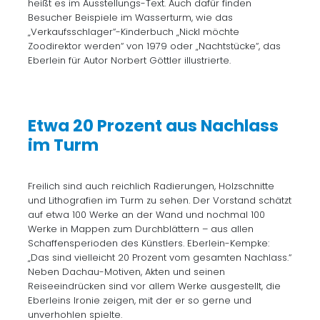
heißt es im Ausstellungs-Text. Auch dafür finden
Besucher Beispiele im Wasserturm, wie das
„Verkaufsschlager“-Kinderbuch „Nickl möchte
Zoodirektor werden“ von 1979 oder „Nachtstücke“, das
Eberlein für Autor Norbert Göttler illustrierte.
Etwa 20 Prozent aus Nachlass
im Turm
Freilich sind auch reichlich Radierungen, Holzschnitte
und Lithografien im Turm zu sehen. Der Vorstand schätzt
auf etwa 100 Werke an der Wand und nochmal 100
Werke in Mappen zum Durchblättern – aus allen
Schaffensperioden des Künstlers. Eberlein-Kempke:
„Das sind vielleicht 20 Prozent vom gesamten Nachlass.“
Neben Dachau-Motiven, Akten und seinen
Reiseeindrücken sind vor allem Werke ausgestellt, die
Eberleins Ironie zeigen, mit der er so gerne und
unverhohlen spielte.