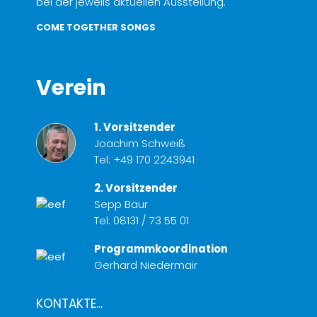
bei der jeweils aktuellen Ausstellung.
COME TOGETHER SONGS
Verein
1. Vorsitzender
Joachim Schweiß
Tel:
+49 170 2243941
2. Vorsitzender
Sepp Baur
Tel:
08131 / 73 55 01
Programmkoordination
Gerhard Niedermair
KONTAKTE...