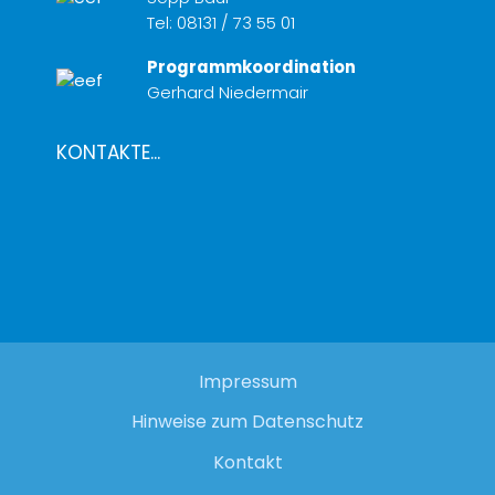
Tel:
08131 / 73 55 01
Programmkoordination
Gerhard Niedermair
KONTAKTE...
Impressum
Hinweise zum Datenschutz
Kontakt