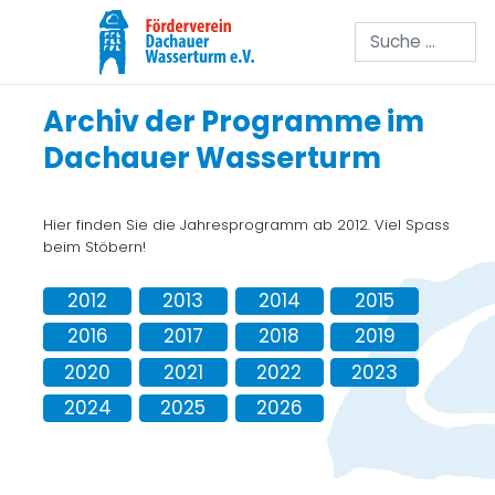
Suchen
Archiv der Programme im
Dachauer Wasserturm
Hier finden Sie die Jahresprogramm ab 2012. Viel Spass
beim Stöbern!
2012
2013
2014
2015
2016
2017
2018
2019
2020
2021
2022
2023
2024
2025
2026