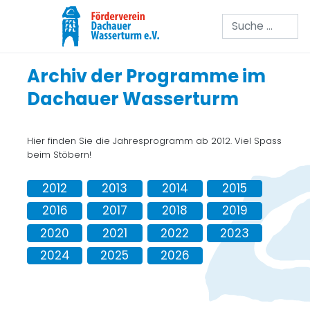
Suchen
Archiv der Programme im
Dachauer Wasserturm
Hier finden Sie die Jahresprogramm ab 2012. Viel Spass
beim Stöbern!
2012
2013
2014
2015
2016
2017
2018
2019
2020
2021
2022
2023
2024
2025
2026