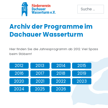
Suchen
Archiv der Programme im
Dachauer Wasserturm
Hier finden Sie die Jahresprogramm ab 2012. Viel Spass
beim Stöbern!
2012
2013
2014
2015
2016
2017
2018
2019
2020
2021
2022
2023
2024
2025
2026