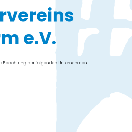
rvereins
m e.V.
che Beachtung der folgenden Unternehmen: