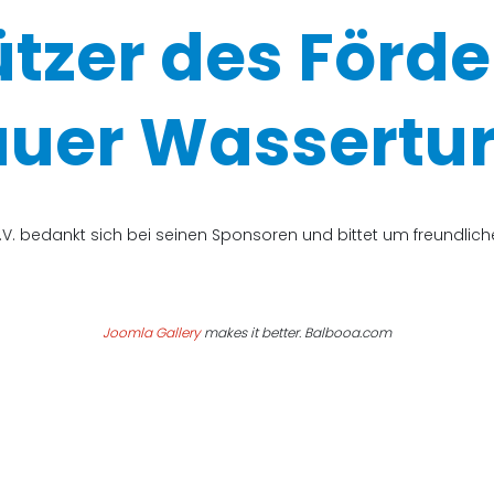
ützer des Förde
uer Wassertur
V. bedankt sich bei seinen Sponsoren und bittet um freundli
Joomla Gallery
makes it better. Balbooa.com