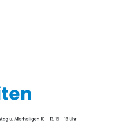
iten
ag u. Allerheiligen 10 – 13, 15 – 18 Uhr