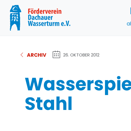
a
ARCHIV
26. OKTOBER 2012
Wasserspie
Stahl