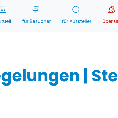
ktuell
für Besucher
für Aussteller
über u
gelungen | Ste