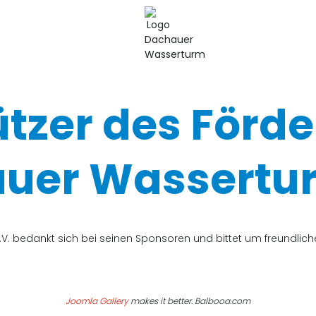
ützer des Förde
uer Wassertur
V. bedankt sich bei seinen Sponsoren und bittet um freundli
Joomla Gallery
makes it better. Balbooa.com