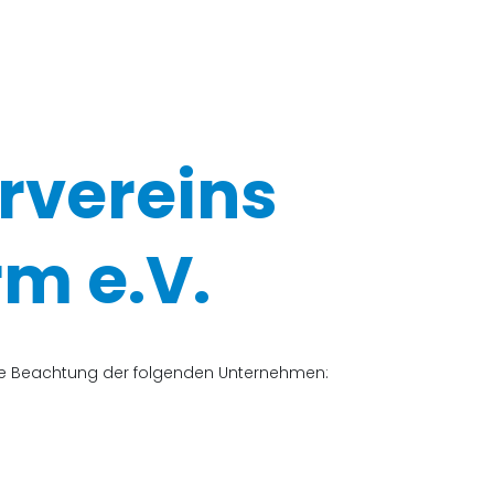
rvereins
m e.V.
che Beachtung der folgenden Unternehmen: