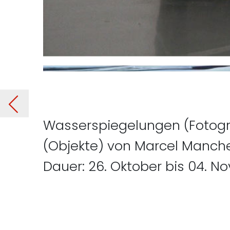
ona
V
Wasserspiegelungen (Fotograf
(Objekte) von Marcel Manch
Dauer: 26. Oktober bis 04. N